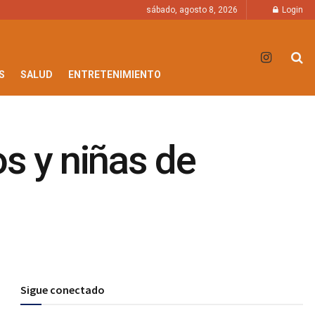
sábado, agosto 8, 2026
Login
S
SALUD
ENTRETENIMIENTO
os y niñas de
Sigue conectado