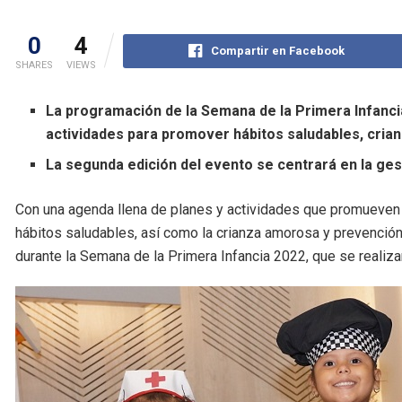
0
4
Compartir en Facebook
SHARES
VIEWS
La programación de la Semana de la Primera Infancia,
actividades para promover hábitos saludables, crian
La segunda edición del evento se centrará en la ges
Con una agenda llena de planes y actividades que promueven la
hábitos saludables, así como la crianza amorosa y prevención 
durante la Semana de la Primera Infancia 2022, que se realizar