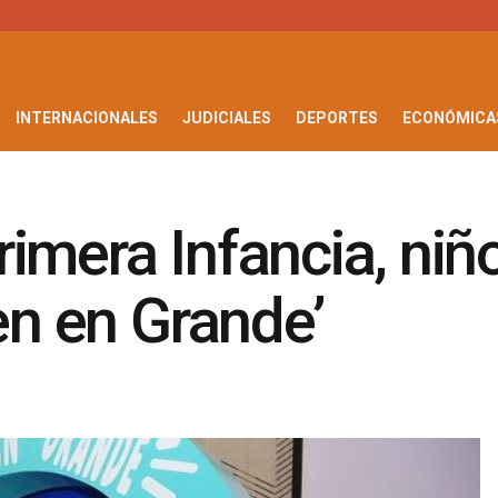
INTERNACIONALES
JUDICIALES
DEPORTES
ECONÓMICA
imera Infancia, niñ
en en Grande’