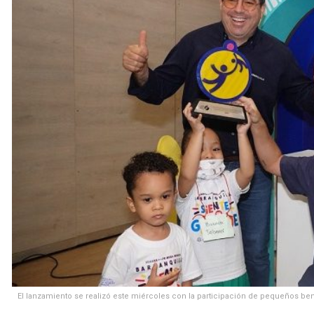
El lanzamiento se realizó este miércoles con la participación de pequeños be