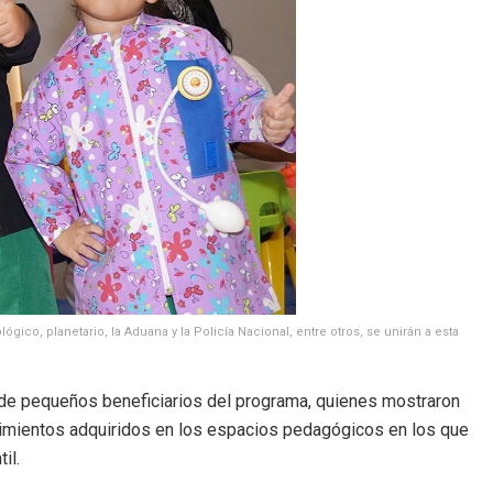
gico, planetario, la Aduana y la Policía Nacional, entre otros, se unirán a esta
n de pequeños beneficiarios del programa, quienes mostraron
cimientos adquiridos en los espacios pedagógicos en los que
il.