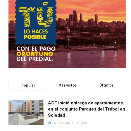
Popular
Mas vistos
Últimos
ACF inició entrega de apartamentos
en el conjunto Parques del Trébol en
Soledad
16 DE AGOSTO DE 2022