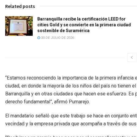
Related posts
Barranquilla recibe la certificación LEED for
cities Gold y se convierte en la primera ciudad
sostenible de Suramérica
30 DE JULIO DE 2026
“Estamos reconociendo la importancia de la primera infancia e
ciudad, en donde la mayoría de los niños del país no tienen el
Barranquilla y en otras ciudades que hacen ese esfuerzo. E
derecho fundamental”, afirmó Pumarejo.
El mandatario señaló que este trabajo se hace en conjunto entre
vecindad y la empresa privada que acompaña a través de su