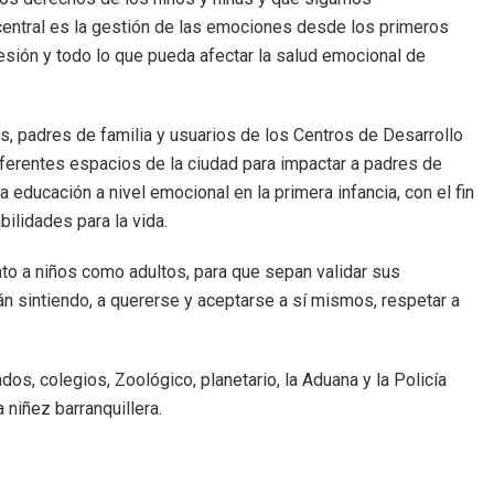
central es la gestión de las emociones desde los primeros
epresión y todo lo que pueda afectar la salud emocional de
 padres de familia y usuarios de los Centros de Desarrollo
diferentes espacios de la ciudad para impactar a padres de
 educación a nivel emocional en la primera infancia, con el fin
ilidades para la vida.
o a niños como adultos, para que sepan validar sus
án sintiendo, a quererse y aceptarse a sí mismos, respetar a
dos, colegios, Zoológico, planetario, la Aduana y la Policía
a niñez barranquillera.