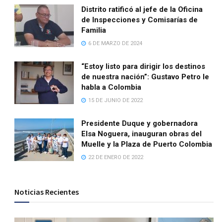
Distrito ratificó al jefe de la Oficina
de Inspecciones y Comisarías de
Familia
6 DE MARZO DE 2024
“Estoy listo para dirigir los destinos
de nuestra nación”: Gustavo Petro le
habla a Colombia
15 DE JUNIO DE 2022
Presidente Duque y gobernadora
Elsa Noguera, inauguran obras del
Muelle y la Plaza de Puerto Colombia
22 DE ENERO DE 2022
Noticias Recientes