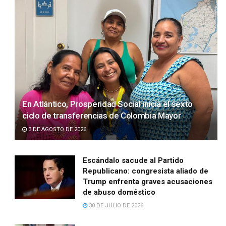
En Atlántico, Prosperidad Social inicia el sexto
ciclo de transferencias de Colombia Mayor
3 DE AGOSTO DE 2026
Escándalo sacude al Partido
Republicano: congresista aliado de
Trump enfrenta graves acusaciones
de abuso doméstico
30 DE JULIO DE 2026