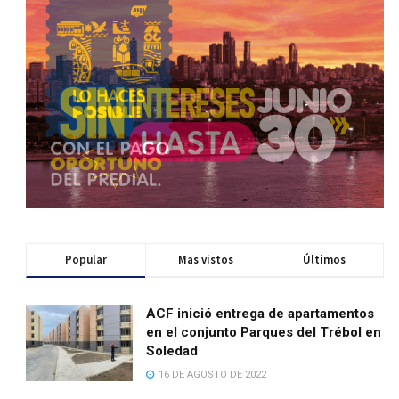
Popular
Mas vistos
Últimos
ACF inició entrega de apartamentos
en el conjunto Parques del Trébol en
Soledad
16 DE AGOSTO DE 2022