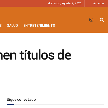
domingo, agosto 9, 2026
Login
S
SALUD
ENTRETENIMIENTO
en títulos de
Sigue conectado