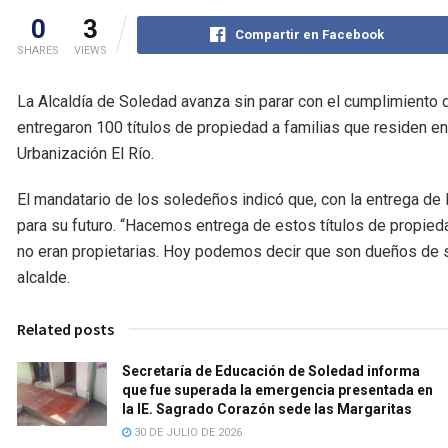
0
3
Compartir en Facebook
SHARES
VIEWS
La Alcaldía de Soledad avanza sin parar con el cumplimiento d
entregaron 100 títulos de propiedad a familias que residen e
Urbanización El Río.
El mandatario de los soledeños indicó que, con la entrega de l
para su futuro. “Hacemos entrega de estos títulos de propieda
no eran propietarias. Hoy podemos decir que son dueños de su
alcalde.
Related posts
Secretaría de Educación de Soledad informa
que fue superada la emergencia presentada en
la IE. Sagrado Corazón sede las Margaritas
30 DE JULIO DE 2026