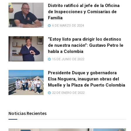
Distrito ratificó al jefe de la Oficina
de Inspecciones y Comisarías de
Familia
6 DE MARZO DE 2024
“Estoy listo para dirigir los destinos
de nuestra nación”: Gustavo Petro le
habla a Colombia
15 DE JUNIO DE 2022
Presidente Duque y gobernadora
Elsa Noguera, inauguran obras del
Muelle y la Plaza de Puerto Colombia
22 DE ENERO DE 2022
Noticias Recientes