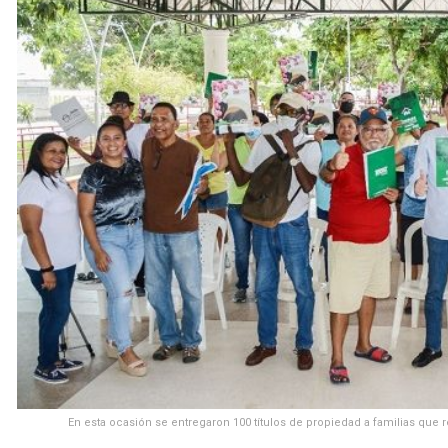
En esta ocasión se entregaron 100 títulos de propiedad a familias que r