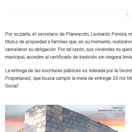
Por su parte, el secretario de Planeación, Leonardo Pereira,
títulos de propiedad a familias que, en su momento, realizaron 
cancelaron su obligación. Por tal razón, sus viviendas no que
municipal, acceden al certificado de tradición sin ninguna limi
La entrega de las escrituras públicas es liderada por la Secre
Propietarias’, que busca cumplir la meta de entregar 20 mil t
Social’.