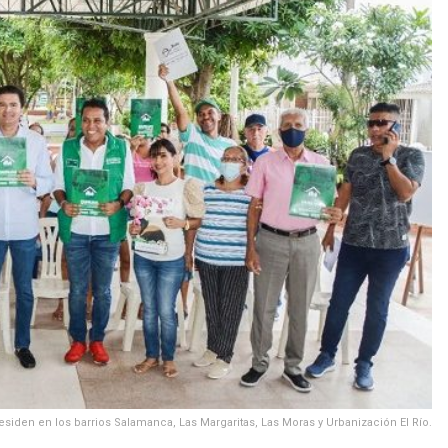
esiden en los barrios Salamanca, Las Margaritas, Las Moras y Urbanización El Río.