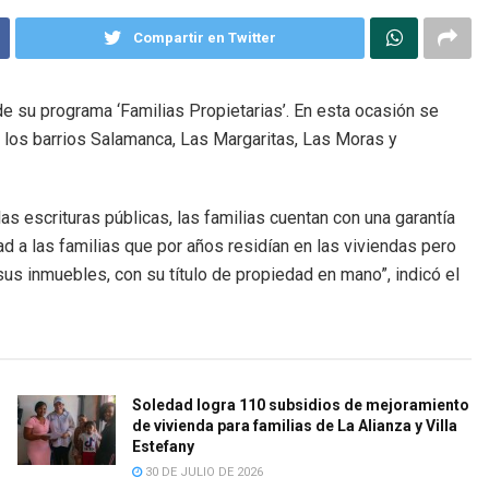
Compartir en Twitter
e su programa ‘Familias Propietarias’. En esta ocasión se
n los barrios Salamanca, Las Margaritas, Las Moras y
as escrituras públicas, las familias cuentan con una garantía
d a las familias que por años residían en las viviendas pero
s inmuebles, con su título de propiedad en mano”, indicó el
Soledad logra 110 subsidios de mejoramiento
de vivienda para familias de La Alianza y Villa
Estefany
30 DE JULIO DE 2026