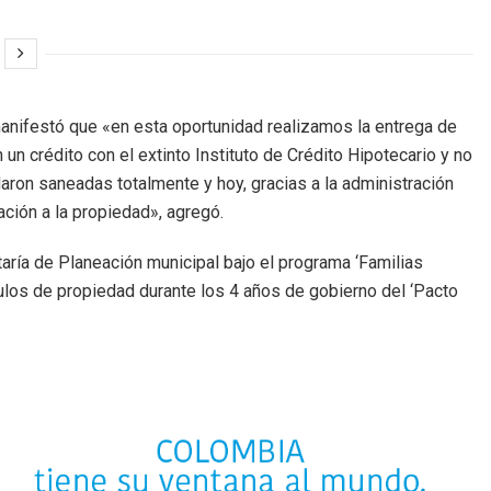
 manifestó que «en esta oportunidad realizamos la entrega de
un crédito con el extinto Instituto de Crédito Hipotecario y no
daron saneadas totalmente y hoy, gracias a la administración
tación a la propiedad», agregó.
taría de Planeación municipal bajo el programa ‘Familias
ítulos de propiedad durante los 4 años de gobierno del ‘Pacto