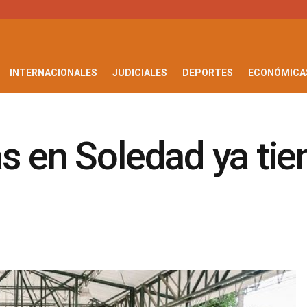
INTERNACIONALES
JUDICIALES
DEPORTES
ECONÓMICA
s en Soledad ya tien