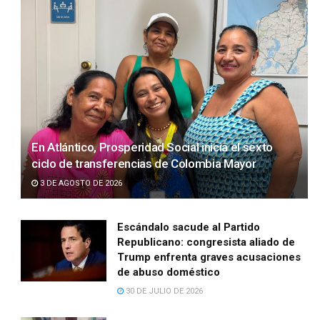
En Atlántico, Prosperidad Social inicia el sexto
ciclo de transferencias de Colombia Mayor
3 DE AGOSTO DE 2026
Escándalo sacude al Partido
Republicano: congresista aliado de
Trump enfrenta graves acusaciones
de abuso doméstico
30 DE JULIO DE 2026