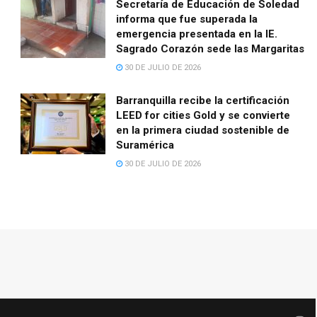
Secretaría de Educación de Soledad
informa que fue superada la
emergencia presentada en la IE.
Sagrado Corazón sede las Margaritas
30 DE JULIO DE 2026
Barranquilla recibe la certificación
LEED for cities Gold y se convierte
en la primera ciudad sostenible de
Suramérica
30 DE JULIO DE 2026