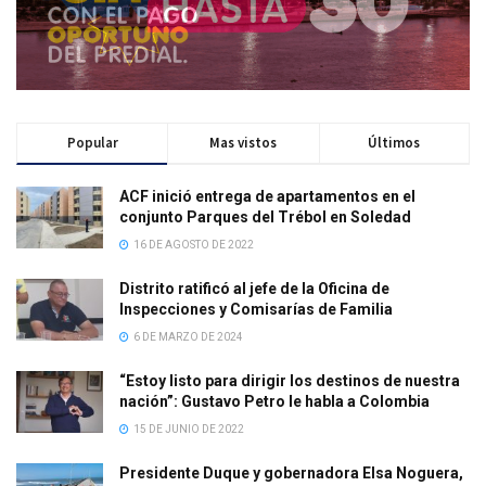
Popular
Mas vistos
Últimos
ACF inició entrega de apartamentos en el
conjunto Parques del Trébol en Soledad
16 DE AGOSTO DE 2022
Distrito ratificó al jefe de la Oficina de
Inspecciones y Comisarías de Familia
6 DE MARZO DE 2024
“Estoy listo para dirigir los destinos de nuestra
nación”: Gustavo Petro le habla a Colombia
15 DE JUNIO DE 2022
Presidente Duque y gobernadora Elsa Noguera,