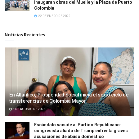
inauguran obras del Muelle y la Plaza de Puerto
Colombia
22 DE ENERO DE 2022
Noticias Recientes
En Atlántico, Prosperidad Social inicia el sexto ciclo de
transferencias de Colombia Mayor
3 DE AGOSTO DE 2026
Escándalo sacude al Partido Republicano:
congresista aliado de Trump enfrenta graves
acusaciones de abuso doméstico