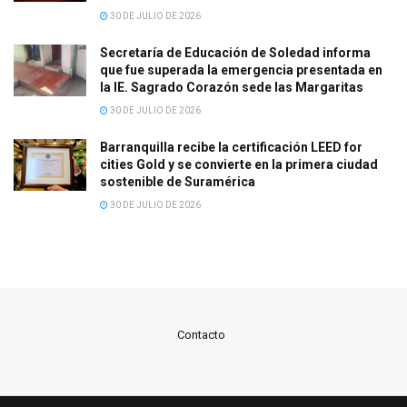
30 DE JULIO DE 2026
Secretaría de Educación de Soledad informa
que fue superada la emergencia presentada en
la IE. Sagrado Corazón sede las Margaritas
30 DE JULIO DE 2026
Barranquilla recibe la certificación LEED for
cities Gold y se convierte en la primera ciudad
sostenible de Suramérica
30 DE JULIO DE 2026
Contacto