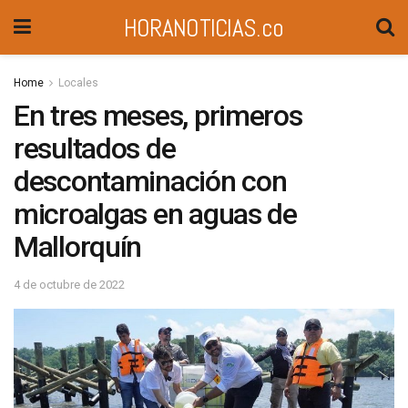
HORANOTICIAS.co
Home
Locales
En tres meses, primeros
resultados de
descontaminación con
microalgas en aguas de
Mallorquín
4 de octubre de 2022