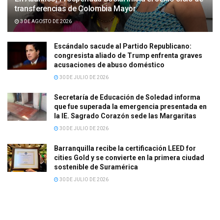
transferencias de Colombia Mayor
3 DE AGOSTO DE 2026
Escándalo sacude al Partido Republicano:
congresista aliado de Trump enfrenta graves
acusaciones de abuso doméstico
30 DE JULIO DE 2026
Secretaría de Educación de Soledad informa
que fue superada la emergencia presentada en
la IE. Sagrado Corazón sede las Margaritas
30 DE JULIO DE 2026
Barranquilla recibe la certificación LEED for
cities Gold y se convierte en la primera ciudad
sostenible de Suramérica
30 DE JULIO DE 2026