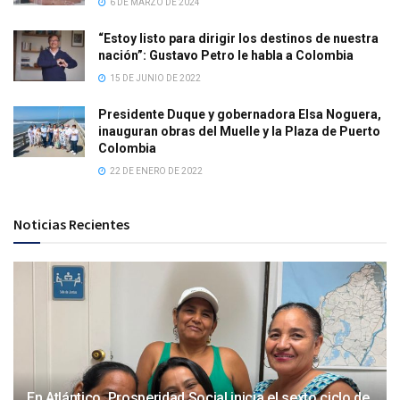
6 DE MARZO DE 2024
“Estoy listo para dirigir los destinos de nuestra
nación”: Gustavo Petro le habla a Colombia
15 DE JUNIO DE 2022
Presidente Duque y gobernadora Elsa Noguera,
inauguran obras del Muelle y la Plaza de Puerto
Colombia
22 DE ENERO DE 2022
Noticias Recientes
En Atlántico, Prosperidad Social inicia el sexto ciclo de