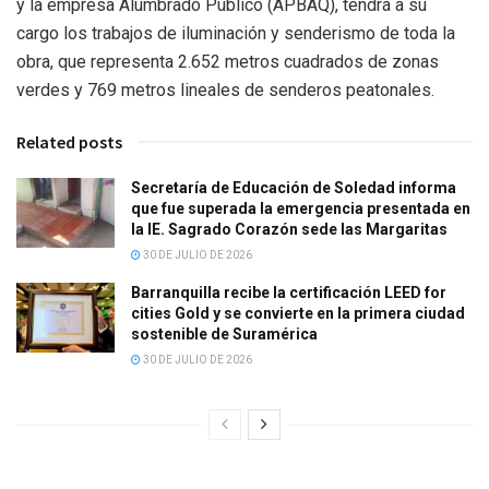
y la empresa Alumbrado Público (APBAQ), tendrá a su
cargo los trabajos de iluminación y senderismo de toda la
obra, que representa 2.652 metros cuadrados de zonas
verdes y 769 metros lineales de senderos peatonales.
Related posts
Secretaría de Educación de Soledad informa
que fue superada la emergencia presentada en
la IE. Sagrado Corazón sede las Margaritas
30 DE JULIO DE 2026
Barranquilla recibe la certificación LEED for
cities Gold y se convierte en la primera ciudad
sostenible de Suramérica
30 DE JULIO DE 2026