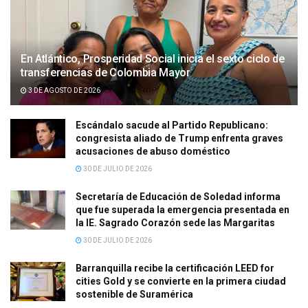
En Atlántico, Prosperidad Social inicia el sexto ciclo de
transferencias de Colombia Mayor
3 DE AGOSTO DE 2026
Escándalo sacude al Partido Republicano:
congresista aliado de Trump enfrenta graves
acusaciones de abuso doméstico
30 DE JULIO DE 2026
Secretaría de Educación de Soledad informa
que fue superada la emergencia presentada en
la IE. Sagrado Corazón sede las Margaritas
30 DE JULIO DE 2026
Barranquilla recibe la certificación LEED for
cities Gold y se convierte en la primera ciudad
sostenible de Suramérica