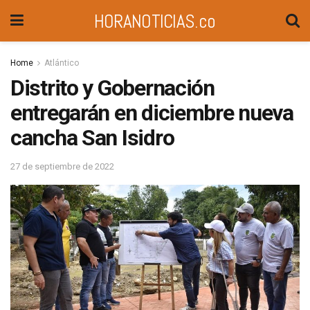
HORANOTICIAS.co
Home
Atlántico
Distrito y Gobernación
entregarán en diciembre nueva
cancha San Isidro
27 de septiembre de 2022