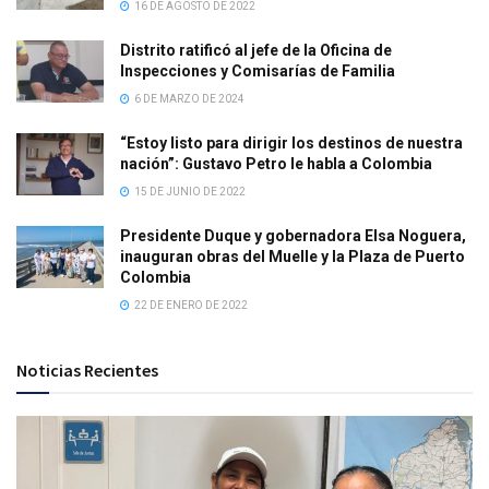
16 DE AGOSTO DE 2022
Distrito ratificó al jefe de la Oficina de
Inspecciones y Comisarías de Familia
6 DE MARZO DE 2024
“Estoy listo para dirigir los destinos de nuestra
nación”: Gustavo Petro le habla a Colombia
15 DE JUNIO DE 2022
Presidente Duque y gobernadora Elsa Noguera,
inauguran obras del Muelle y la Plaza de Puerto
Colombia
22 DE ENERO DE 2022
Noticias Recientes