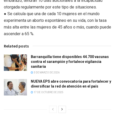
embarazo, tendrán 10 días adicionales a la incapacidad
otorgada regularmente por este tipo de situaciones.
● Se calcula que una de cada 10 mujeres en el mundo
experimenta un aborto espontáneo en su vida, con la tasa
más alta entre las mujeres de 45 años o más, cuando puede
ascender a 65 %.
Related posts
Barranquilla tiene disponibles 44.700 vacunas
contra el sarampión y fortalece vigilancia
sanitaria
3 DE MARZO DE 2026
NUEVA EPS abre convocatoria para fortalecer y
diversificar la red de atención en el país
17 DE OCTUBRE DE 2025