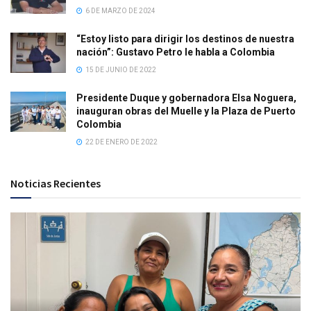
6 DE MARZO DE 2024
“Estoy listo para dirigir los destinos de nuestra
nación”: Gustavo Petro le habla a Colombia
15 DE JUNIO DE 2022
Presidente Duque y gobernadora Elsa Noguera,
inauguran obras del Muelle y la Plaza de Puerto
Colombia
22 DE ENERO DE 2022
Noticias Recientes