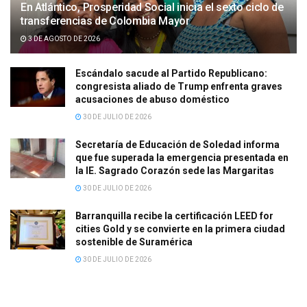
En Atlántico, Prosperidad Social inicia el sexto ciclo de
transferencias de Colombia Mayor
3 DE AGOSTO DE 2026
Escándalo sacude al Partido Republicano:
congresista aliado de Trump enfrenta graves
acusaciones de abuso doméstico
30 DE JULIO DE 2026
Secretaría de Educación de Soledad informa
que fue superada la emergencia presentada en
la IE. Sagrado Corazón sede las Margaritas
30 DE JULIO DE 2026
Barranquilla recibe la certificación LEED for
cities Gold y se convierte en la primera ciudad
sostenible de Suramérica
30 DE JULIO DE 2026