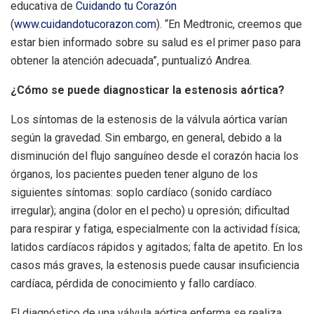
educativa de
Cuidando tu Corazón
(
www.cuidandotucorazon.com
). “En Medtronic, creemos que
estar bien informado sobre su salud es el primer paso para
obtener la atención adecuada”, puntualizó Andrea.
¿Cómo se puede diagnosticar la estenosis aórtica?
Los síntomas de la estenosis de la válvula aórtica varían
según la gravedad. Sin embargo, en general, debido a la
disminución del flujo sanguíneo desde el corazón hacia los
órganos, los pacientes pueden tener alguno de los
siguientes síntomas: soplo cardíaco (sonido cardíaco
irregular); angina (dolor en el pecho) u opresión; dificultad
para respirar y fatiga, especialmente con la actividad física;
latidos cardíacos rápidos y agitados; falta de apetito. En los
casos más graves, la estenosis puede causar insuficiencia
cardíaca, pérdida de conocimiento y fallo cardíaco.
El diagnóstico de una válvula aórtica enferma se realiza