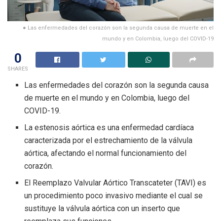
● Las enfermedades del corazón son la segunda causa de muerte en el
mundo y en Colombia, luego del COVID-19
0
SHARES
Las enfermedades del corazón son la segunda causa
de muerte en el mundo y en Colombia, luego del
COVID-19.
La estenosis aórtica es una enfermedad cardíaca
caracterizada por el estrechamiento de la válvula
aórtica, afectando el normal funcionamiento del
corazón.
El Reemplazo Valvular Aórtico Transcateter (TAVI) es
un procedimiento poco invasivo mediante el cual se
sustituye la válvula aórtica con un inserto que