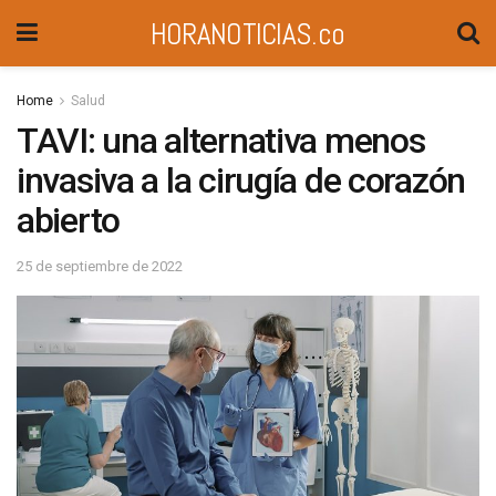
HORANOTICIAS.co
Home
Salud
TAVI: una alternativa menos
invasiva a la cirugía de corazón
abierto
25 de septiembre de 2022