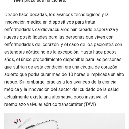
reemplaza sus funciones.
Desde hace décadas, los avances tecnológicos y la
innovación médica en dispositivos para tratar
enfermedades cardiovasculares han creado esperanza y
nuevas posibilidades para las personas que viven con
enfermedades del corazón, y el caso de los pacientes con
estenosis aórtica no es la excepción. Hasta hace pocos
años, el único procedimiento disponible para las personas
que sufrían de esta condición era una cirugía de corazón
abierto que podía durar más de 10 horas e implicaba un alto
riesgo. Sin embargo, gracias a los avances de la ciencia
médica y la innovación del sector del cuidado de la salud,
actualmente existe una alternativa poco invasiva: el
reemplazo valvular aórtico transcatéter (TAVI).