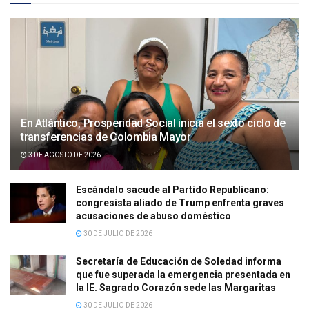
En Atlántico, Prosperidad Social inicia el sexto ciclo de
transferencias de Colombia Mayor
3 DE AGOSTO DE 2026
Escándalo sacude al Partido Republicano:
congresista aliado de Trump enfrenta graves
acusaciones de abuso doméstico
30 DE JULIO DE 2026
Secretaría de Educación de Soledad informa
que fue superada la emergencia presentada en
la IE. Sagrado Corazón sede las Margaritas
30 DE JULIO DE 2026