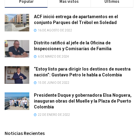
Popular
Mas vistos
Últimos
ACF inició entrega de apartamentos en el
conjunto Parques del Trébol en Soledad
16 DE AGOSTO DE 2022
Distrito ratificó al jefe de la Oficina de
Inspecciones y Comisarías de Familia
6 DE MARZO DE 2024
“Estoy listo para dirigir los destinos de nuestra
nación”: Gustavo Petro le habla a Colombia
15 DE JUNIO DE 2022
Presidente Duque y gobernadora Elsa Noguera,
inauguran obras del Muelle y la Plaza de Puerto
Colombia
22 DE ENERO DE 2022
Noticias Recientes