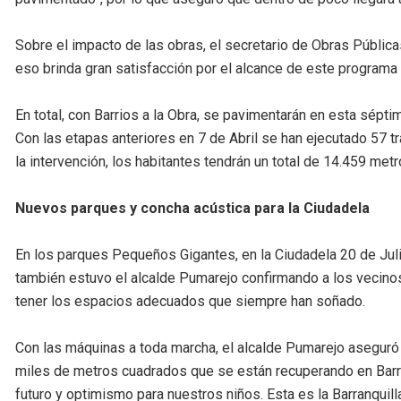
Sobre el impacto de las obras, el secretario de Obras Pública
eso brinda gran satisfacción por el alcance de este programa q
En total, con Barrios a la Obra, se pavimentarán en esta sépt
Con las etapas anteriores en 7 de Abril se han ejecutado 57 t
la intervención, los habitantes tendrán un total de 14.459 met
Nuevos parques y concha acústica para la Ciudadela
En los parques Pequeños Gigantes, en la Ciudadela 20 de Julio
también estuvo el alcalde Pumarejo confirmando a los vecino
tener los espacios adecuados que siempre han soñado.
Con las máquinas a toda marcha, el alcalde Pumarejo aseguró 
miles de metros cuadrados que se están recuperando en Barran
futuro y optimismo para nuestros niños. Esta es la Barranqu