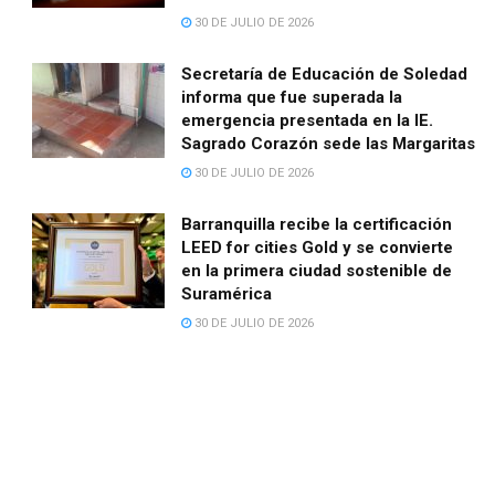
30 DE JULIO DE 2026
Secretaría de Educación de Soledad
informa que fue superada la
emergencia presentada en la IE.
Sagrado Corazón sede las Margaritas
30 DE JULIO DE 2026
Barranquilla recibe la certificación
LEED for cities Gold y se convierte
en la primera ciudad sostenible de
Suramérica
30 DE JULIO DE 2026