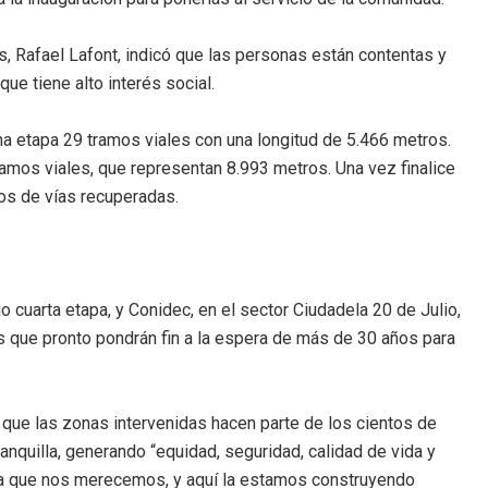
s, Rafael Lafont, indicó que las personas están contentas y
ue tiene alto interés social.
ima etapa 29 tramos viales con una longitud de 5.466 metros.
ramos viales, que representan 8.993 metros. Una vez finalice
ros de vías recuperadas.
 cuarta etapa, y Conidec, en el sector Ciudadela 20 de Julio,
s que pronto pondrán fin a la espera de más de 30 años para
que las zonas intervenidas hacen parte de los cientos de
quilla, generando “equidad, seguridad, calidad de vida y
illa que nos merecemos, y aquí la estamos construyendo