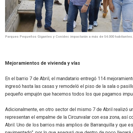
Parques Pequeños Gigantes y Conidec impactarán a más de 54.000 habitantes.
Mejoramientos de vivienda y vías
En el barrio 7 de Abril, el mandatario entregó 114 mejoramientos
ingresó hasta las casas y remodeló el piso de la sala o pasill
pequeño empujón que hacemos todos los que pagamos impues
Adicionalmente, en otro sector del mismo 7 de Abril realizó 
representan el empalme de la Circunvalar con esa zona, así co
Abril. Uno de los barrios más amplios de Barranquilla y que
pavimentado”, por lo que aseguró que dentro de poco llegará a