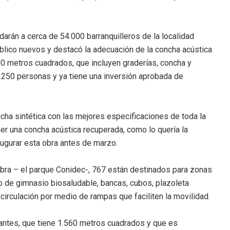
darán a cerca de 54.000 barranquilleros de la localidad
lico nuevos y destacó la adecuación de la concha acústica
0 metros cuadrados, que incluyen graderías, concha y
a 250 personas y ya tiene una inversión aprobada de
ha sintética con las mejores especificaciones de toda la
er una concha acústica recuperada, como lo quería la
ugurar esta obra antes de marzo.
obra – el parque Conidec-, 767 están destinados para zonas
to de gimnasio biosaludable, bancas, cubos, plazoleta
e circulación por medio de rampas que faciliten la movilidad.
gantes, que tiene 1.560 metros cuadrados y que es