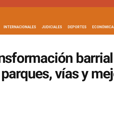
INTERNACIONALES
JUDICIALES
DEPORTES
ECONÓMICA
nsformación barrial 
 parques, vías y me