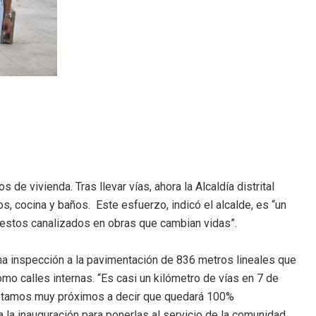
 de vivienda. Tras llevar vías, ahora la Alcaldía distrital
os, cocina y baños. Este esfuerzo, indicó el alcalde, es “un
tos canalizados en obras que cambian vidas”.
una inspección a la pavimentación de 836 metros lineales que
mo calles internas. “Es casi un kilómetro de vías en 7 de
 estamos muy próximos a decir que quedará 100%
 la inauguración para ponerlas al servicio de la comunidad.