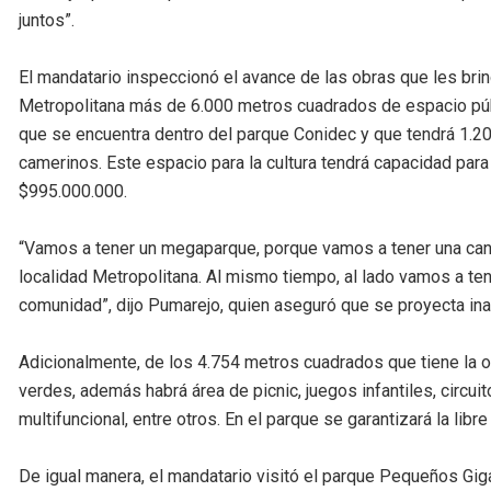
juntos”.
El mandatario inspeccionó el avance de las obras que les brin
Metropolitana más de 6.000 metros cuadrados de espacio púb
que se encuentra dentro del parque Conidec y que tendrá 1.20
camerinos. Este espacio para la cultura tendrá capacidad par
$995.000.000.
“Vamos a tener un megaparque, porque vamos a tener una canc
localidad Metropolitana. Al mismo tiempo, al lado vamos a ten
comunidad”, dijo Pumarejo, quien aseguró que se proyecta ina
Adicionalmente, de los 4.754 metros cuadrados que tiene la 
verdes, además habrá área de picnic, juegos infantiles, circui
multifuncional, entre otros. En el parque se garantizará la libr
De igual manera, el mandatario visitó el parque Pequeños Gi