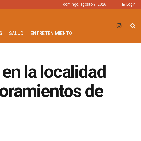
domingo, agosto 9, 2026
Login
S
SALUD
ENTRETENIMIENTO
en la localidad
joramientos de