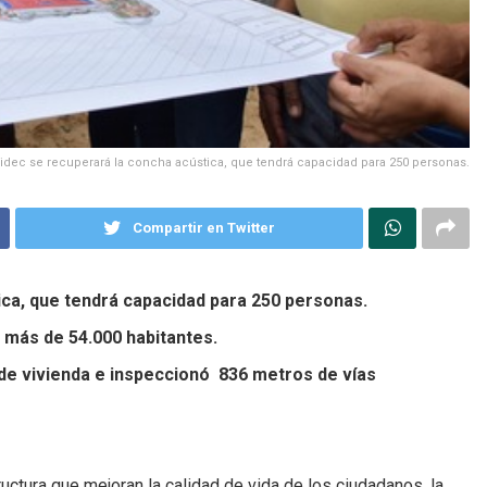
idec se recuperará la concha acústica, que tendrá capacidad para 250 personas.
Compartir en Twitter
ica, que tendrá capacidad para 250 personas.
más de 54.000 habitantes.
 de vivienda e inspeccionó 836 metros de vías
ctura que mejoran la calidad de vida de los ciudadanos, la