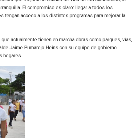
rranquilla. El compromiso es claro: llegar a todos los
tes tengan acceso a los distintos programas para mejorar la
jo que actualmente tienen en marcha obras como parques, vías,
lcalde Jaime Pumarejo Heins con su equipo de gobierno
s hogares.