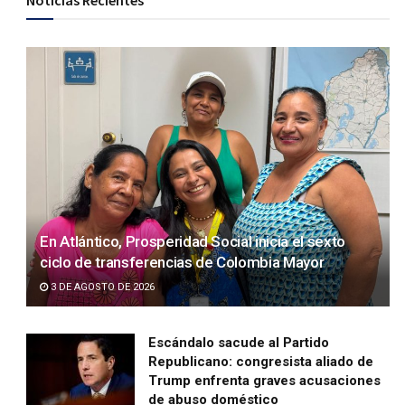
Noticias Recientes
En Atlántico, Prosperidad Social inicia el sexto
ciclo de transferencias de Colombia Mayor
3 DE AGOSTO DE 2026
Escándalo sacude al Partido
Republicano: congresista aliado de
Trump enfrenta graves acusaciones
de abuso doméstico