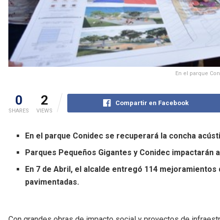
En el parque Con
0
2
Compartir en Facebook
SHARES
VIEWS
En el parque Conidec se recuperará la concha acúst
Parques Pequeños Gigantes y Conidec impactarán a 
En 7 de Abril, el alcalde entregó 114 mejoramientos
pavimentadas.
Con grandes obras de impacto social y proyectos de infraestru