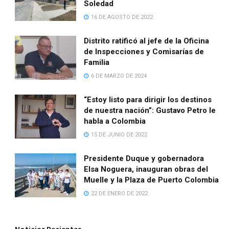
Soledad
16 DE AGOSTO DE 2022
Distrito ratificó al jefe de la Oficina
de Inspecciones y Comisarías de
Familia
6 DE MARZO DE 2024
“Estoy listo para dirigir los destinos
de nuestra nación”: Gustavo Petro le
habla a Colombia
15 DE JUNIO DE 2022
Presidente Duque y gobernadora
Elsa Noguera, inauguran obras del
Muelle y la Plaza de Puerto Colombia
22 DE ENERO DE 2022