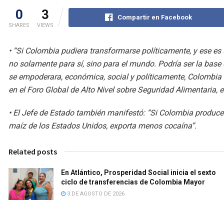
0
3
Compartir en Facebook
SHARES
VIEWS
• “Si Colombia pudiera transformarse políticamente, y ese es 
no solamente para sí, sino para el mundo. Podría ser la base
se empoderara, económica, social y políticamente, Colombia de
en el Foro Global de Alto Nivel sobre Seguridad Alimentaria,
• El Jefe de Estado también manifestó: “Si Colombia produce
maíz de los Estados Unidos, exporta menos cocaína”.
Related posts
En Atlántico, Prosperidad Social inicia el sexto
ciclo de transferencias de Colombia Mayor
3 DE AGOSTO DE 2026