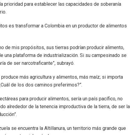
 la prioridad para establecer las capacidades de soberanía
io.
tos es transformar a Colombia en un productor de alimentos
o de mis propósitos, sus tierras podrían producir alimento,
de una plataforma de industrialización. Si su campesinado se
ía de ser narcotraficante”, subrayó.
produce más agricultura y alimentos, más maíz; si importa
Cuál de los dos caminos preferimos?”.
ctáreas para producir alimentos, sería un país pacífico, no
do alrededor de la tenencia improductiva de la tierra, de ser la
ucción”.
ela se encuentra la Altillanura, un territorio más grande que