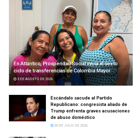
En Atlántico, Prosperidad Social inicia el sexto
ciclo de transferencias de Colombia Mayor
3 DE AGOSTO DE 2026
Escándalo sacude al Partido
Republicano: congresista aliado de
Trump enfrenta graves acusaciones
de abuso doméstico
30 DE JULIO DE 2026