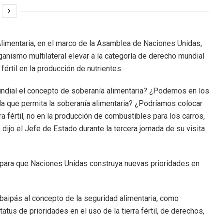
 Alimentaria, en el marco de la Asamblea de Naciones Unidas,
anismo multilateral elevar a la categoría de derecho mundial
a fértil en la producción de nutrientes.
undial el concepto de soberanía alimentaria? ¿Podemos en los
rda que permita la soberanía alimentaria? ¿Podríamos colocar
ra fértil, no en la producción de combustibles para los carros,
ijo el Jefe de Estado durante la tercera jornada de su visita
 para que Naciones Unidas construya nuevas prioridades en
baipás al concepto de la seguridad alimentaria, como
tus de prioridades en el uso de la tierra fértil, de derechos,