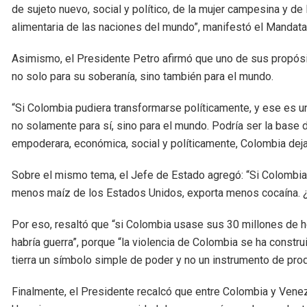
de sujeto nuevo, social y político, de la mujer campesina y de
alimentaria de las naciones del mundo”, manifestó el Mandatar
Asimismo, el Presidente Petro afirmó que uno de sus propósi
no solo para su soberanía, sino también para el mundo.
“Si Colombia pudiera transformarse políticamente, y ese es un
no solamente para sí, sino para el mundo. Podría ser la base 
empoderara, económica, social y políticamente, Colombia dejar
Sobre el mismo tema, el Jefe de Estado agregó: “Si Colombia 
menos maíz de los Estados Unidos, exporta menos cocaína. ¿
Por eso, resaltó que “si Colombia usase sus 30 millones de he
habría guerra”, porque “la violencia de Colombia se ha construi
tierra un símbolo simple de poder y no un instrumento de prod
Finalmente, el Presidente recalcó que entre Colombia y Venezu