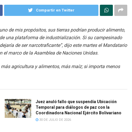
Compartir en Twitter
uno de mis propósitos, sus tierras podrían producir alimento,
 de una plataforma de industrialización. Si su campesinado
jaría de ser narcotraficante”, dijo este martes el Mandatario
 en el marco de la Asamblea de Naciones Unidas.
 más agricultura y alimentos, más maíz; si importa menos
Juez anuló fallo que suspendía Ubicación
Temporal para diálogos de paz con la
Coordinadora Nacional Ejército Bolivariano
30 DE JULIO DE 2026