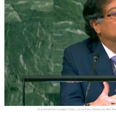
El presidente Gustavo Petro, en el Foro Global de Alto 