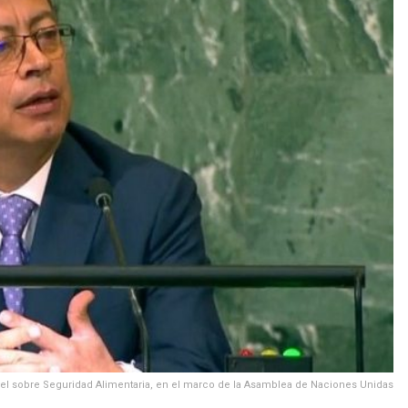
Nivel sobre Seguridad Alimentaria, en el marco de la Asamblea de Naciones Unidas