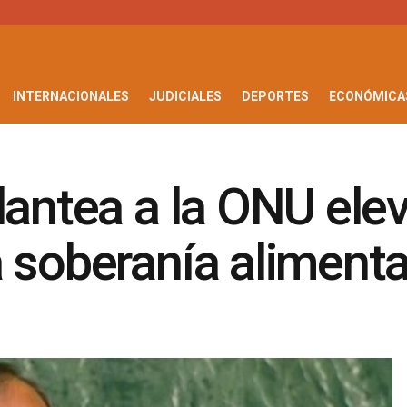
INTERNACIONALES
JUDICIALES
DEPORTES
ECONÓMICA
lantea a la ONU elev
 soberanía alimenta