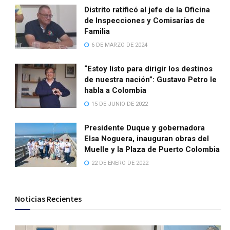
Distrito ratificó al jefe de la Oficina
de Inspecciones y Comisarías de
Familia
6 DE MARZO DE 2024
“Estoy listo para dirigir los destinos
de nuestra nación”: Gustavo Petro le
habla a Colombia
15 DE JUNIO DE 2022
Presidente Duque y gobernadora
Elsa Noguera, inauguran obras del
Muelle y la Plaza de Puerto Colombia
22 DE ENERO DE 2022
Noticias Recientes