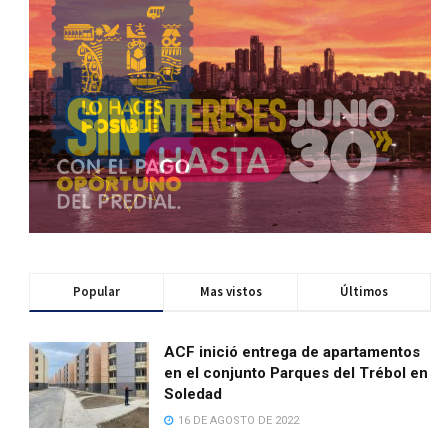
Popular
Mas vistos
Últimos
ACF inició entrega de apartamentos
en el conjunto Parques del Trébol en
Soledad
16 DE AGOSTO DE 2022