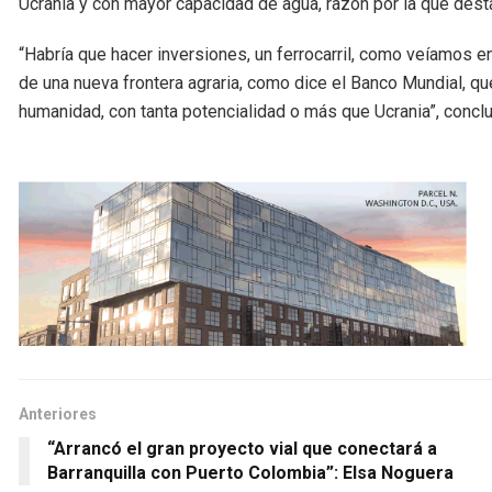
Ucrania y con mayor capacidad de agua, razón por la que desta
“Habría que hacer inversiones, un ferrocarril, como veíamos e
de una nueva frontera agraria, como dice el Banco Mundial, que
humanidad, con tanta potencialidad o más que Ucrania”, conclu
Anteriores
“Arrancó el gran proyecto vial que conectará a
Barranquilla con Puerto Colombia”: Elsa Noguera