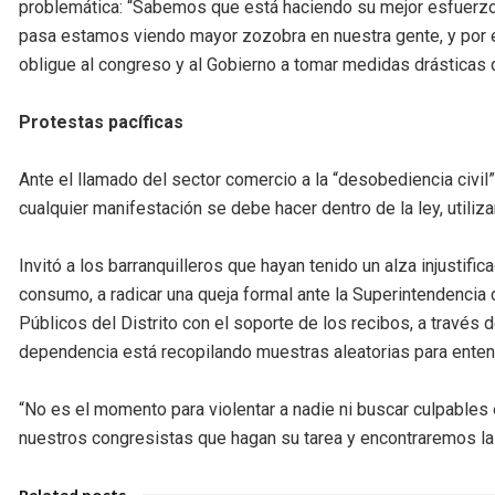
problemática: “Sabemos que está haciendo su mejor esfuerz
pasa estamos viendo mayor zozobra en nuestra gente, y por 
obligue al congreso y al Gobierno a tomar medidas drásticas 
Protestas pacíficas
Ante el llamado del sector comercio a la “desobediencia civil”
cualquier manifestación se debe hacer dentro de la ley, utili
Invitó a los barranquilleros que hayan tenido un alza injustific
consumo, a radicar una queja formal ante la Superintendencia d
Públicos del Distrito con el soporte de los recibos, a través 
dependencia está recopilando muestras aleatorias para ente
“No es el momento para violentar a nadie ni buscar culpables
nuestros congresistas que hagan su tarea y encontraremos la 
Related posts