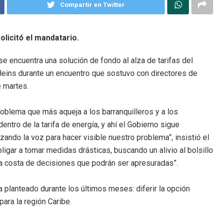
Compartir en Twitter
solicitó el mandatario.
se encuentra una solución de fondo al alza de tarifas del
 Heins durante un encuentro que sostuvo con directores de
 martes.
roblema que más aqueja a los barranquilleros y a los
ntro de la tarifa de energía, y ahí el Gobierno sigue
ando la voz para hacer visible nuestro problema”, insistió el
bligar a tomar medidas drásticas, buscando un alivio al bolsillo
 a costa de decisiones que podrán ser apresuradas”.
a planteado durante los últimos meses: diferir la opción
, para la región Caribe.