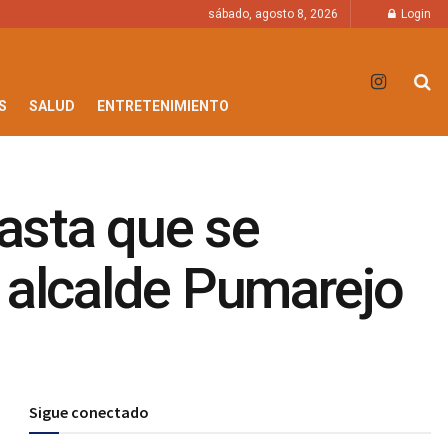
sábado, agosto 8, 2026
Login
S
SALUD
ENTRETENIMIENTO
hasta que se
e alcalde Pumarejo
Sigue conectado