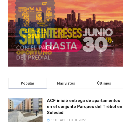
Popular
Mas vistos
Últimos
ACF inició entrega de apartamentos
en el conjunto Parques del Trébol en
Soledad
16 DE AGOSTO DE 2022