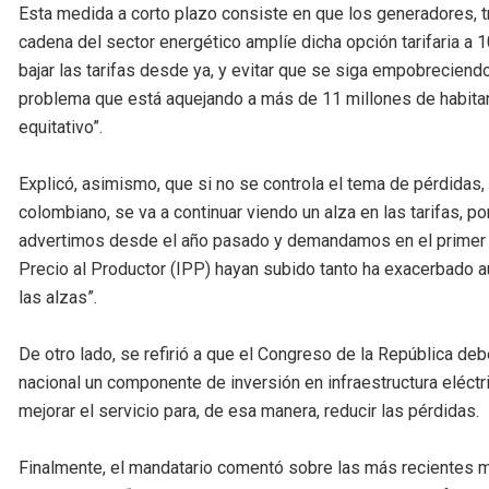
Esta medida a corto plazo consiste en que los generadores, t
cadena del sector energético amplíe dicha opción tarifaria a
bajar las tarifas desde ya, y evitar que se siga empobreciend
problema que está aquejando a más de 11 millones de habitan
equitativo”.
Explicó, asimismo, que si no se controla el tema de pérdidas
colombiano, se va a continuar viendo un alza en las tarifas, po
advertimos desde el año pasado y demandamos en el primer se
Precio al Productor (IPP) hayan subido tanto ha exacerbado
las alzas”.
De otro lado, se refirió a que el Congreso de la República de
nacional un componente de inversión en infraestructura eléctri
mejorar el servicio para, de esa manera, reducir las pérdidas.
Finalmente, el mandatario comentó sobre las más recientes m