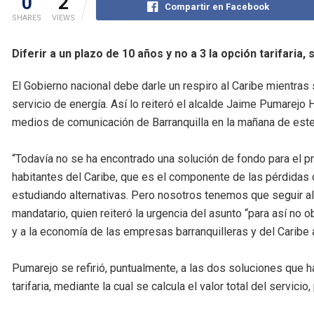
0
2
Compartir en Facebook
SHARES
VIEWS
Diferir a un plazo de 10 años y no a 3 la opción tarifaria, 
El Gobierno nacional debe darle un respiro al Caribe mientras 
servicio de energía. Así lo reiteró el alcalde Jaime Pumarejo
medios de comunicación de Barranquilla en la mañana de este
“Todavía no se ha encontrado una solución de fondo para el p
habitantes del Caribe, que es el componente de las pérdidas de
estudiando alternativas. Pero nosotros tenemos que seguir alz
mandatario, quien reiteró la urgencia del asunto “para así no o
y a la economía de las empresas barranquilleras y del Caribe
Pumarejo se refirió, puntualmente, a las dos soluciones que h
tarifaria, mediante la cual se calcula el valor total del servicio