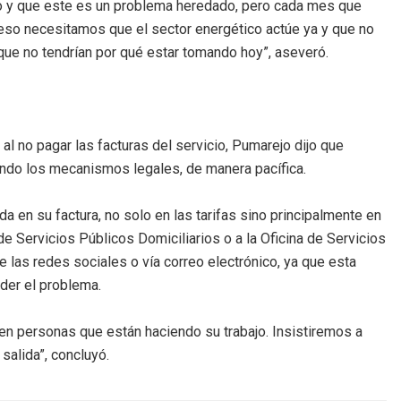
o y que este es un problema heredado, pero cada mes que
eso necesitamos que el sector energético actúe ya y que no
que no tendrían por qué estar tomando hoy”, aseveró.
 al no pagar las facturas del servicio, Pumarejo dijo que
zando los mecanismos legales, de manera pacífica.
ada en su factura, no solo en las tarifas sino principalmente en
e Servicios Públicos Domiciliarios o a la Oficina de Servicios
de las redes sociales o vía correo electrónico, ya que esta
nder el problema.
 en personas que están haciendo su trabajo. Insistiremos a
salida”, concluyó.