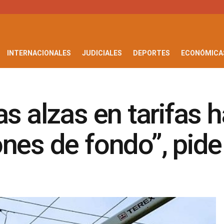
INTERNACIONALES
JUDICIALES
DEPORTES
ECONÓMICA
as alzas en tarifas 
ones de fondo”, pid