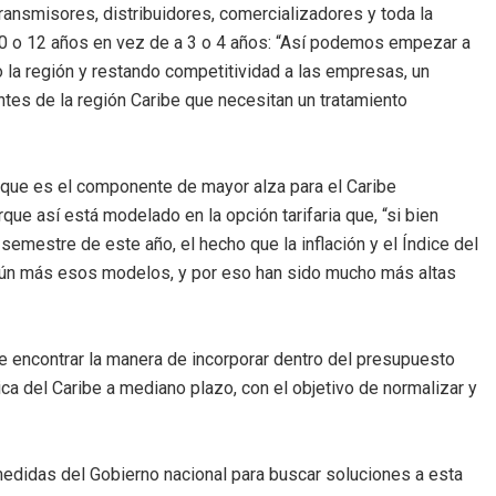
ransmisores, distribuidores, comercializadores y toda la
 10 o 12 años en vez de a 3 o 4 años: “Así podemos empezar a
o la región y restando competitividad a las empresas, un
tes de la región Caribe que necesitan un tratamiento
, que es el componente de mayor alza para el Caribe
rque así está modelado en la opción tarifaria que, “si bien
mestre de este año, el hecho que la inflación y el Índice del
 aún más esos modelos, y por eso han sido mucho más altas
be encontrar la manera de incorporar dentro del presupuesto
ca del Caribe a mediano plazo, con el objetivo de normalizar y
edidas del Gobierno nacional para buscar soluciones a esta