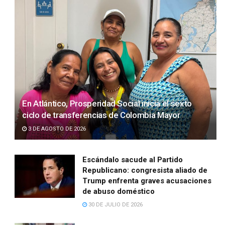
En Atlántico, Prosperidad Social inicia el sexto
ciclo de transferencias de Colombia Mayor
3 DE AGOSTO DE 2026
Escándalo sacude al Partido
Republicano: congresista aliado de
Trump enfrenta graves acusaciones
de abuso doméstico
30 DE JULIO DE 2026