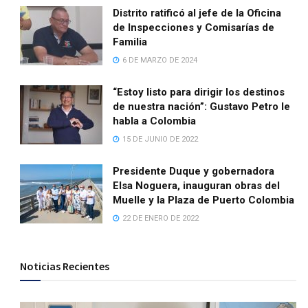
Distrito ratificó al jefe de la Oficina
de Inspecciones y Comisarías de
Familia
6 DE MARZO DE 2024
“Estoy listo para dirigir los destinos
de nuestra nación”: Gustavo Petro le
habla a Colombia
15 DE JUNIO DE 2022
Presidente Duque y gobernadora
Elsa Noguera, inauguran obras del
Muelle y la Plaza de Puerto Colombia
22 DE ENERO DE 2022
Noticias Recientes