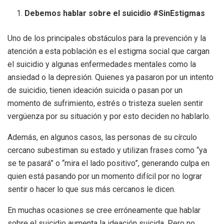
Debemos hablar sobre el suicidio #SinEstigmas
Uno de los principales obstáculos para la prevención y la
atención a esta población es el estigma social que cargan
el suicidio y algunas enfermedades mentales como la
ansiedad o la depresión. Quienes ya pasaron por un intento
de suicidio, tienen ideación suicida o pasan por un
momento de sufrimiento, estrés o tristeza suelen sentir
vergüenza por su situación y por esto deciden no hablarlo.
Además, en algunos casos, las personas de su círculo
cercano subestiman su estado y utilizan frases como “ya
se te pasará” o “mira el lado positivo”, generando culpa en
quien está pasando por un momento difícil por no lograr
sentir o hacer lo que sus más cercanos le dicen.
En muchas ocasiones se cree erróneamente que hablar
sobre el suicidio aumenta la ideación suicida. Pero no