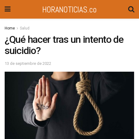
HORANOTICIAS.co
Home
Salud
¿Qué hacer tras un intento de
suicidio?
13 de septiembre de 2022