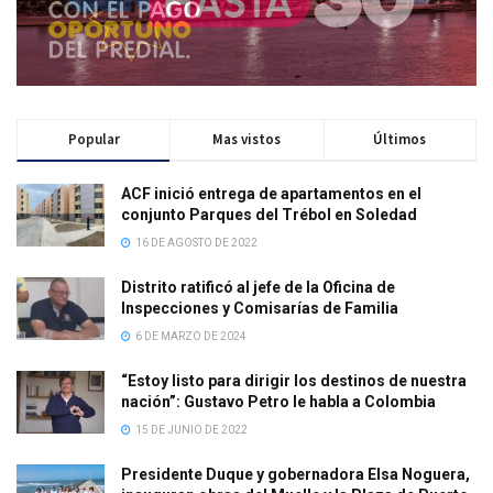
Popular
Mas vistos
Últimos
ACF inició entrega de apartamentos en el
conjunto Parques del Trébol en Soledad
16 DE AGOSTO DE 2022
Distrito ratificó al jefe de la Oficina de
Inspecciones y Comisarías de Familia
6 DE MARZO DE 2024
“Estoy listo para dirigir los destinos de nuestra
nación”: Gustavo Petro le habla a Colombia
15 DE JUNIO DE 2022
Presidente Duque y gobernadora Elsa Noguera,