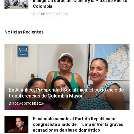
inauguran obras del Muelle y la Plaza de Puerto
Colombia
22 DE ENERO DE 2022
Noticias Recientes
En Atlántico, Prosperidad Social inicia el sexto ciclo de
transferencias de Colombia Mayor
3 DE AGOSTO DE 2026
Escándalo sacude al Partido Republicano:
congresista aliado de Trump enfrenta graves
acusaciones de abuso doméstico