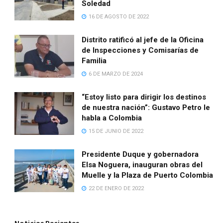
Soledad
16 DE AGOSTO DE 2022
Distrito ratificó al jefe de la Oficina
de Inspecciones y Comisarías de
Familia
6 DE MARZO DE 2024
“Estoy listo para dirigir los destinos
de nuestra nación”: Gustavo Petro le
habla a Colombia
15 DE JUNIO DE 2022
Presidente Duque y gobernadora
Elsa Noguera, inauguran obras del
Muelle y la Plaza de Puerto Colombia
22 DE ENERO DE 2022