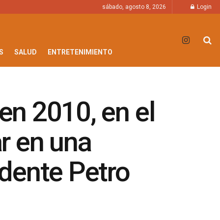
sábado, agosto 8, 2026
Login
S
SALUD
ENTRETENIMIENTO
en 2010, en el
ar en una
dente Petro