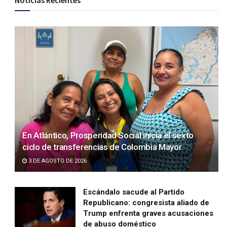
Noticias Recientes
En Atlántico, Prosperidad Social inicia el sexto
ciclo de transferencias de Colombia Mayor
3 DE AGOSTO DE 2026
Escándalo sacude al Partido
Republicano: congresista aliado de
Trump enfrenta graves acusaciones
de abuso doméstico