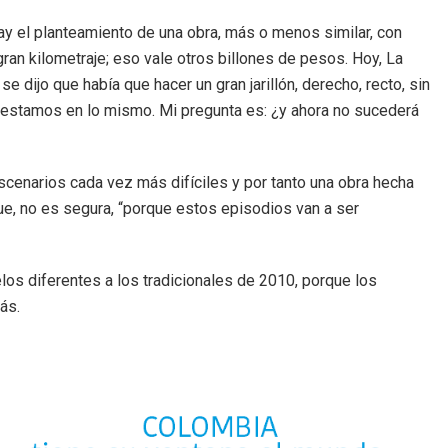
hay el planteamiento de una obra, más o menos similar, con
ran kilometraje; eso vale otros billones de pesos. Hoy, La
 dijo que había que hacer un gran jarillón, derecho, recto, sin
? Y estamos en lo mismo. Mi pregunta es: ¿y ahora no sucederá
scenarios cada vez más difíciles y por tanto una obra hecha
ue, no es segura, “porque estos episodios van a ser
los diferentes a los tradicionales de 2010, porque los
más.