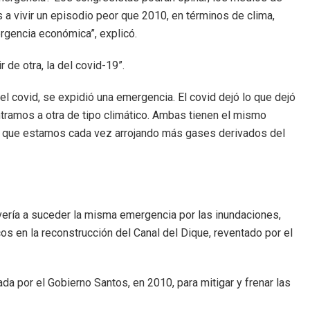
s a vivir un episodio peor que 2010, en términos de clima,
ergencia económica”, explicó.
de otra, la del covid-19”.
 covid, se expidió una emergencia. El covid dejó lo que dejó
ntramos a otra de tipo climático. Ambas tienen el mismo
mo es que estamos cada vez arrojando más gases derivados del
lvería a suceder la misma emergencia por las inundaciones,
cos en la reconstrucción del Canal del Dique, reventado por el
zada por el Gobierno Santos, en 2010, para mitigar y frenar las