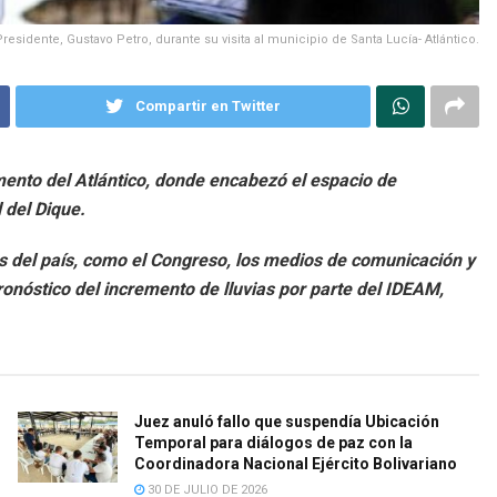
Presidente, Gustavo Petro, durante su visita al municipio de Santa Lucía- Atlántico.
Compartir en Twitter
amento del Atlántico, donde encabezó el espacio de
 del Dique.
s del país, como el Congreso, los medios de comunicación y
ronóstico del incremento de lluvias por parte del IDEAM,
Juez anuló fallo que suspendía Ubicación
Temporal para diálogos de paz con la
Coordinadora Nacional Ejército Bolivariano
30 DE JULIO DE 2026