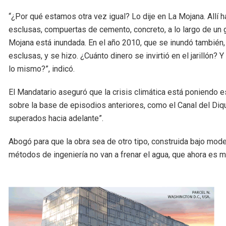
“¿Por qué estamos otra vez igual? Lo dije en La Mojana. Allí 
esclusas, compuertas de cemento, concreto, a lo largo de un g
Mojana está inundada. En el año 2010, que se inundó también, se
esclusas, y se hizo. ¿Cuánto dinero se invirtió en el jarillón
lo mismo?”, indicó.
El Mandatario aseguró que la crisis climática está poniendo e
sobre la base de episodios anteriores, como el Canal del Diq
superados hacia adelante”.
Abogó para que la obra sea de otro tipo, construida bajo mode
métodos de ingeniería no van a frenar el agua, que ahora es 