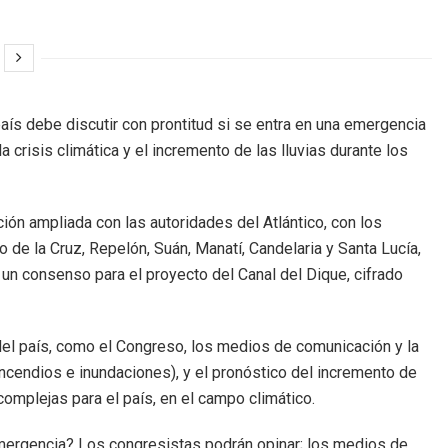
país debe discutir con prontitud si se entra en una emergencia
a crisis climática y el incremento de las lluvias durante los
ión ampliada con las autoridades del Atlántico, con los
de la Cruz, Repelón, Suán, Manatí, Candelaria y Santa Lucía,
r un consenso para el proyecto del Canal del Dique, cifrado
el país, como el Congreso, los medios de comunicación y la
ncendios e inundaciones), y el pronóstico del incremento de
omplejas para el país, en el campo climático.
ergencia? Los congresistas podrán opinar; los medios de