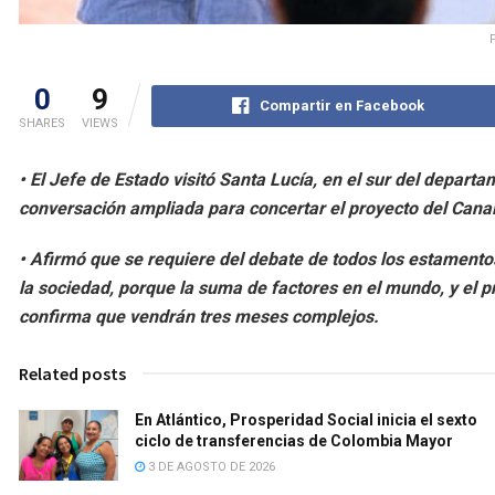
0
9
Compartir en Facebook
SHARES
VIEWS
• El Jefe de Estado visitó Santa Lucía, en el sur del depart
conversación ampliada para concertar el proyecto del Canal
• Afirmó que se requiere del debate de todos los estamento
la sociedad, porque la suma de factores en el mundo, y el p
confirma que vendrán tres meses complejos.
Related posts
En Atlántico, Prosperidad Social inicia el sexto
ciclo de transferencias de Colombia Mayor
3 DE AGOSTO DE 2026