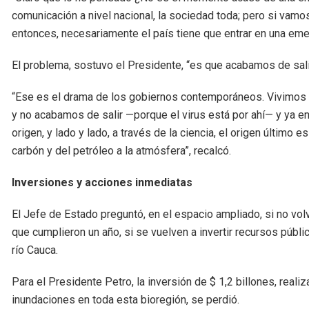
comunicación a nivel nacional, la sociedad toda; pero si vamo
entonces, necesariamente el país tiene que entrar en una em
El problema, sostuvo el Presidente, “es que acabamos de salir 
“Ese es el drama de los gobiernos contemporáneos. Vivimos el
y no acabamos de salir —porque el virus está por ahí— y ya e
origen, y lado y lado, a través de la ciencia, el origen últi
carbón y del petróleo a la atmósfera”, recalcó.
Inversiones y acciones inmediatas
El Jefe de Estado preguntó, en el espacio ampliado, si no vo
que cumplieron un año, si se vuelven a invertir recursos públi
río Cauca.
Para el Presidente Petro, la inversión de $ 1,2 billones, reali
inundaciones en toda esta bioregión, se perdió.