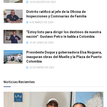
16 DE AGOSTO DE 2022
Distrito ratificó al jefe de la Oficina de
Inspecciones y Comisarías de Familia
6 DE MARZO DE 2024
“Estoy listo para dirigir los destinos de nuestra
nación”: Gustavo Petro le habla a Colombia
15 DE JUNIO DE 2022
Presidente Duque y gobernadora Elsa Noguera,
inauguran obras del Muelle y la Plaza de Puerto
Colombia
22 DE ENERO DE 2022
Noticias Recientes