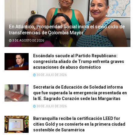
En Atlántico, Prosperidad Social inicia el sexto ciclo de
transferencias de Colombia Mayor
3 DE AGOSTO DE 2026
Escándalo sacude al Partido Republicano:
congresista aliado de Trump enfrenta graves
acusaciones de abuso doméstico
30 DE JULIO DE 2026
Secretaría de Educación de Soledad informa
que fue superada la emergencia presentada en
la IE. Sagrado Corazón sede las Margaritas
30 DE JULIO DE 2026
Barranquilla recibe la certificación LEED for
cities Gold y se convierte en la primera ciudad
sostenible de Suramérica