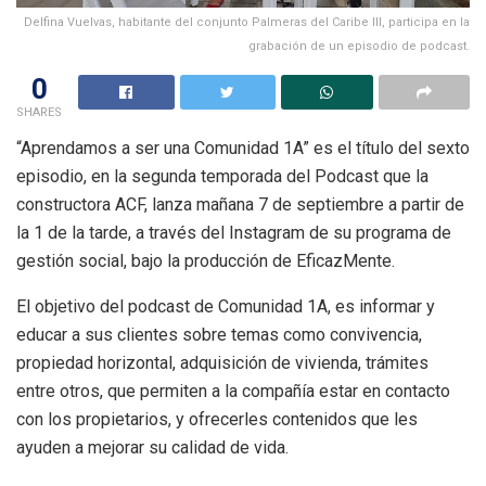
Delfina Vuelvas, habitante del conjunto Palmeras del Caribe III, participa en la
grabación de un episodio de podcast.
0
SHARES
“Aprendamos a ser una Comunidad 1A” es el título del sexto
episodio, en la segunda temporada del Podcast que la
constructora ACF, lanza mañana 7 de septiembre a partir de
la 1 de la tarde, a través del Instagram de su programa de
gestión social, bajo la producción de EficazMente.
El objetivo del podcast de Comunidad 1A, es informar y
educar a sus clientes sobre temas como convivencia,
propiedad horizontal, adquisición de vivienda, trámites
entre otros, que permiten a la compañía estar en contacto
con los propietarios, y ofrecerles contenidos que les
ayuden a mejorar su calidad de vida.