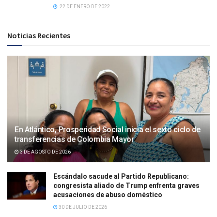
22 DE ENERO DE 2022
Noticias Recientes
En Atlántico, Prosperidad Social inicia el sexto ciclo de
transferencias de Colombia Mayor
3 DE AGOSTO DE 2026
Escándalo sacude al Partido Republicano:
congresista aliado de Trump enfrenta graves
acusaciones de abuso doméstico
30 DE JULIO DE 2026