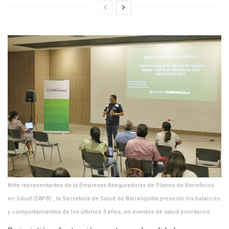
Ante representantes de la Empresas Aseguradoras de Planes de Beneficios
en Salud (EAPB) , la Secretaría de Salud de Barranquilla presentó los balances
y comportamientos de los últimos 3 años, en eventos de salud prioritarios.