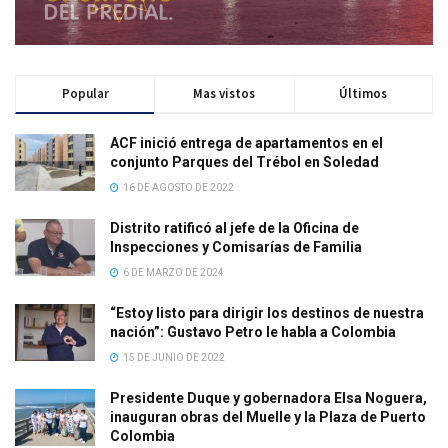
Popular
Mas vistos
Últimos
ACF inició entrega de apartamentos en el
conjunto Parques del Trébol en Soledad
16 DE AGOSTO DE 2022
Distrito ratificó al jefe de la Oficina de
Inspecciones y Comisarías de Familia
6 DE MARZO DE 2024
“Estoy listo para dirigir los destinos de nuestra
nación”: Gustavo Petro le habla a Colombia
15 DE JUNIO DE 2022
Presidente Duque y gobernadora Elsa Noguera,
inauguran obras del Muelle y la Plaza de Puerto
Colombia