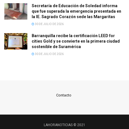
Secretaría de Educación de Soledad informa
que fue superada la emergencia presentada en
la IE. Sagrado Corazón sede las Margaritas
30 DE JULIO DE 2026
Barranquilla recibe la certificación LEED for
cities Gold y se convierte en la primera ciudad
sostenible de Suramérica
30 DE JULIO DE 2026
Contacto
LAHORANOTICIAS © 2021