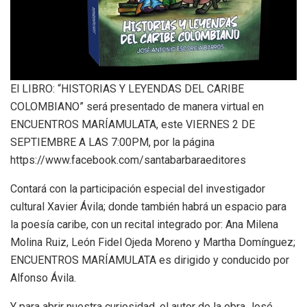
El LIBRO: “HISTORIAS Y LEYENDAS DEL CARIBE
COLOMBIANO” será presentado de manera virtual en
ENCUENTROS MARÍAMULATA, este VIERNES 2 DE
SEPTIEMBRE A LAS 7:00PM, por la página
https://www.facebook.com/santabarbaraeditores
Contará con la participación especial del investigador
cultural Xavier Ávila; donde también habrá un espacio para
la poesía caribe, con un recital integrado por: Ana Milena
Molina Ruiz, León Fidel Ojeda Moreno y Martha Domínguez;
ENCUENTROS MARÍAMULATA es dirigido y conducido por
Alfonso Ávila.
Y para abrir nuestra curiosidad, el autor de la obra José