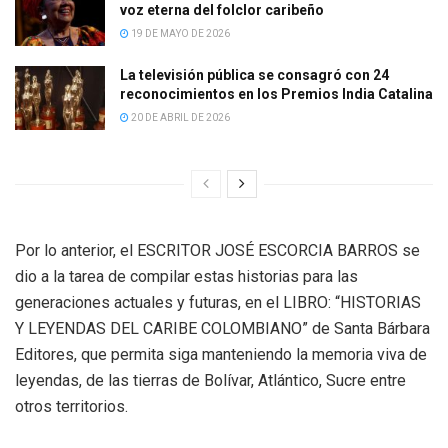
voz eterna del folclor caribeño
19 DE MAYO DE 2026
La televisión pública se consagró con 24
reconocimientos en los Premios India Catalina
20 DE ABRIL DE 2026
Por lo anterior, el ESCRITOR JOSÉ ESCORCIA BARROS se
dio a la tarea de compilar estas historias para las
generaciones actuales y futuras, en el LIBRO: “HISTORIAS
Y LEYENDAS DEL CARIBE COLOMBIANO” de Santa Bárbara
Editores, que permita siga manteniendo la memoria viva de
leyendas, de las tierras de Bolívar, Atlántico, Sucre entre
otros territorios.