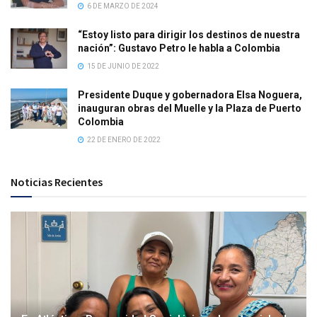
6 DE MARZO DE 2024
“Estoy listo para dirigir los destinos de nuestra
nación”: Gustavo Petro le habla a Colombia
15 DE JUNIO DE 2022
Presidente Duque y gobernadora Elsa Noguera,
inauguran obras del Muelle y la Plaza de Puerto
Colombia
22 DE ENERO DE 2022
Noticias Recientes