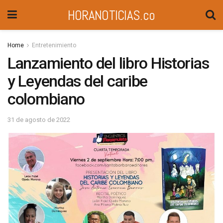
HORANOTICIAS.co
Home
Entretenimiento
Lanzamiento del libro Historias
y Leyendas del caribe
colombiano
31 de agosto de 2022