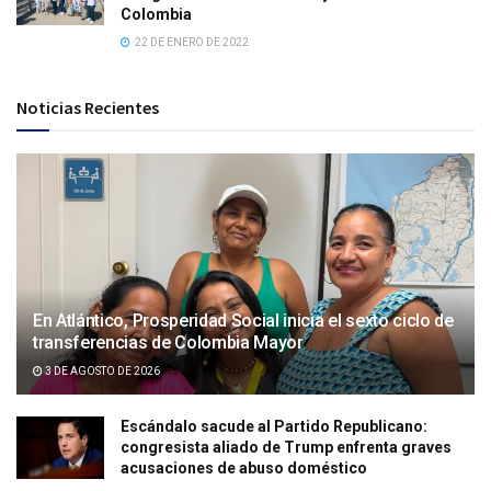
Colombia
22 DE ENERO DE 2022
Noticias Recientes
En Atlántico, Prosperidad Social inicia el sexto ciclo de
transferencias de Colombia Mayor
3 DE AGOSTO DE 2026
Escándalo sacude al Partido Republicano:
congresista aliado de Trump enfrenta graves
acusaciones de abuso doméstico