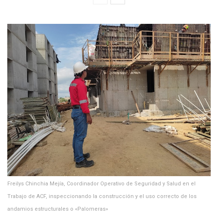
Freilys Chinchia Mejía, Coordinador Operativo de Seguridad y Salud en el
Trabajo de ACF, inspeccionando la construcción y el uso correcto de los
andamios estructurales o «Palomeras»