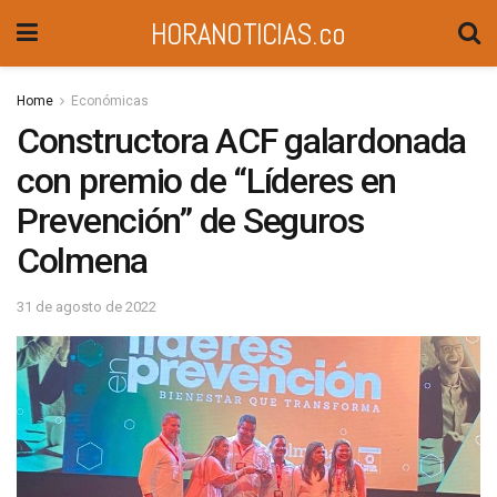
HORANOTICIAS.co
Home
Económicas
Constructora ACF galardonada
con premio de “Líderes en
Prevención” de Seguros
Colmena
31 de agosto de 2022