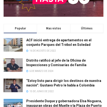
Popular
Mas vistos
Últimos
ACF inició entrega de apartamentos en el
conjunto Parques del Trébol en Soledad
16 DE AGOSTO DE 2022
Distrito ratificó al jefe de la Oficina de
Inspecciones y Comisarías de Familia
6 DE MARZO DE 2024
“Estoy listo para dirigir los destinos de nuestra
nación”: Gustavo Petro le habla a Colombia
15 DE JUNIO DE 2022
Presidente Duque y gobernadora Elsa Noguera,
inauguran obras del Muelle y la Plaza de Puerto