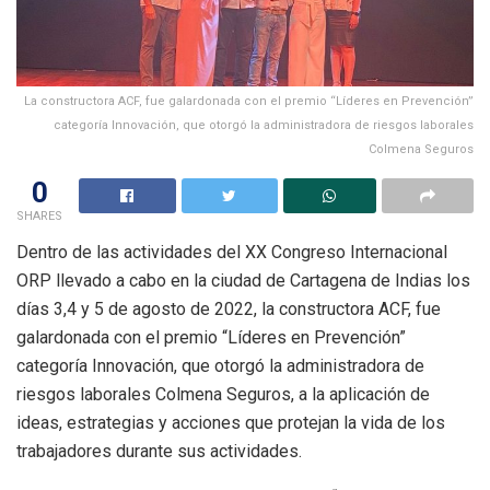
La constructora ACF, fue galardonada con el premio “Líderes en Prevención”
categoría Innovación, que otorgó la administradora de riesgos laborales
Colmena Seguros
0
SHARES
Dentro de las actividades del XX Congreso Internacional
ORP llevado a cabo en la ciudad de Cartagena de Indias los
días 3,4 y 5 de agosto de 2022, la constructora ACF, fue
galardonada con el premio “Líderes en Prevención”
categoría Innovación, que otorgó la administradora de
riesgos laborales Colmena Seguros, a la aplicación de
ideas, estrategias y acciones que protejan la vida de los
trabajadores durante sus actividades.