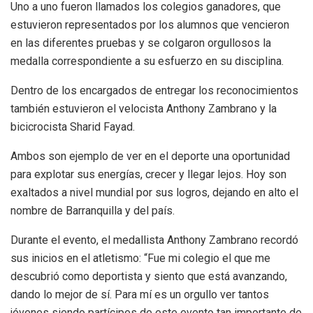
Uno a uno fueron llamados los colegios ganadores, que
estuvieron representados por los alumnos que vencieron
en las diferentes pruebas y se colgaron orgullosos la
medalla correspondiente a su esfuerzo en su disciplina.
Dentro de los encargados de entregar los reconocimientos
también estuvieron el velocista Anthony Zambrano y la
bicicrocista Sharid Fayad.
Ambos son ejemplo de ver en el deporte una oportunidad
para explotar sus energías, crecer y llegar lejos. Hoy son
exaltados a nivel mundial por sus logros, dejando en alto el
nombre de Barranquilla y del país.
Durante el evento, el medallista Anthony Zambrano recordó
sus inicios en el atletismo: “Fue mi colegio el que me
descubrió como deportista y siento que está avanzando,
dando lo mejor de sí. Para mí es un orgullo ver tantos
jóvenes siendo partícipes de este evento tan importante de