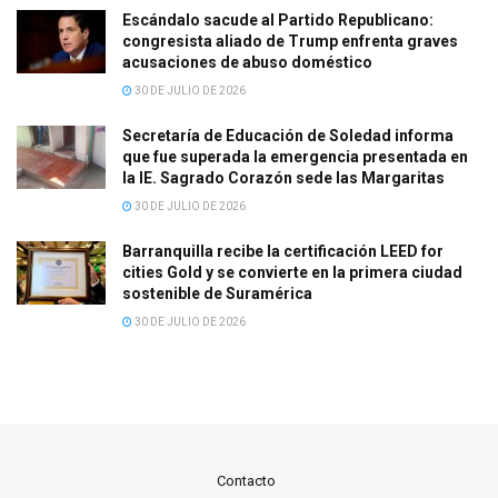
Escándalo sacude al Partido Republicano:
congresista aliado de Trump enfrenta graves
acusaciones de abuso doméstico
30 DE JULIO DE 2026
Secretaría de Educación de Soledad informa
que fue superada la emergencia presentada en
la IE. Sagrado Corazón sede las Margaritas
30 DE JULIO DE 2026
Barranquilla recibe la certificación LEED for
cities Gold y se convierte en la primera ciudad
sostenible de Suramérica
30 DE JULIO DE 2026
Contacto