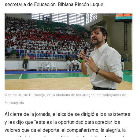
secretaria de Educación, Bibiana Rincón Luque.
Alcalde Jaime Pumarejo, en la clausura de los Juegos Intercolegiados de
Barranquilla.
Al cierre de la jornada, el alcalde se dirigió a los asistentes
y les dijo que “esta es la oportunidad para apreciar los
valores que da el deporte: el compañerismo, la alegría, la