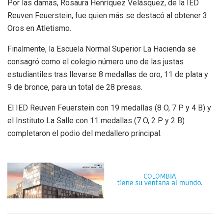
Por las damas, Rosaura Henríquez Velásquez, de la IED
Reuven Feuerstein, fue quien más se destacó al obtener 3
Oros en Atletismo.
Finalmente, la Escuela Normal Superior La Hacienda se
consagró como el colegio número uno de las justas
estudiantiles tras llevarse 8 medallas de oro, 11 de plata y
9 de bronce, para un total de 28 presas.
El IED Reuven Feuerstein con 19 medallas (8 O, 7 P y 4 B) y
el Instituto La Salle con 11 medallas (7 O, 2 P y 2 B)
completaron el podio del medallero principal.