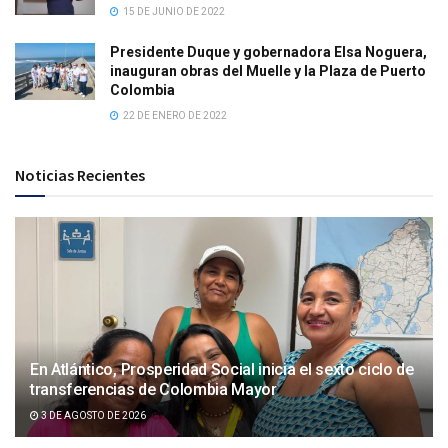
15 DE JUNIO DE 2022
Presidente Duque y gobernadora Elsa Noguera,
inauguran obras del Muelle y la Plaza de Puerto
Colombia
22 DE ENERO DE 2022
Noticias Recientes
En Atlántico, Prosperidad Social inicia el sexto ciclo de
transferencias de Colombia Mayor
3 DE AGOSTO DE 2026