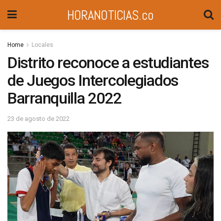
HORANOTICIAS.co
Home
Locales
Distrito reconoce a estudiantes
de Juegos Intercolegiados
Barranquilla 2022
23 de agosto de 2022