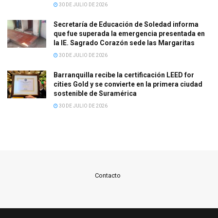
30 DE JULIO DE 2026
Secretaría de Educación de Soledad informa
que fue superada la emergencia presentada en
la IE. Sagrado Corazón sede las Margaritas
30 DE JULIO DE 2026
Barranquilla recibe la certificación LEED for
cities Gold y se convierte en la primera ciudad
sostenible de Suramérica
30 DE JULIO DE 2026
Contacto