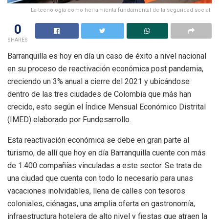
La tecnología como herramienta fundamental de la seguridad social.
0
SHARES
Barranquilla es hoy en día un caso de éxito a nivel nacional
en su proceso de reactivación económica post pandemia,
creciendo un 3% anual a cierre del 2021 y ubicándose
dentro de las tres ciudades de Colombia que más han
crecido, esto según el Índice Mensual Económico Distrital
(IMED) elaborado por Fundesarrollo.
Esta reactivación económica se debe en gran parte al
turismo, de allí que hoy en día Barranquilla cuente con más
de 1.400 compañías vinculadas a este sector. Se trata de
una ciudad que cuenta con todo lo necesario para unas
vacaciones inolvidables, llena de calles con tesoros
coloniales, ciénagas, una amplia oferta en gastronomía,
infraestructura hotelera de alto nivel y fiestas que atraen la