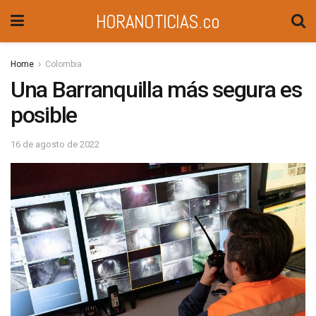
HORANOTICIAS.co
Home
Colombia
Una Barranquilla más segura es
posible
16 de agosto de 2022