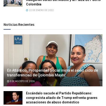
Colombia
22 DE ENERO DE 2022
Noticias Recientes
En Atlántico, Prosperidad Social inicia el sexto ciclo de
transferencias de Colombia Mayor
3 DE AGOSTO DE 2026
Escándalo sacude al Partido Republicano:
congresista aliado de Trump enfrenta graves
acusaciones de abuso doméstico