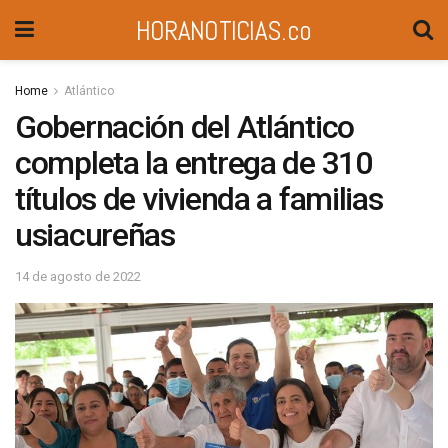
HORANOTICIAS.co
Home
Atlántico
Gobernación del Atlántico
completa la entrega de 310
títulos de vivienda a familias
usiacureñas
14 de agosto de 2022