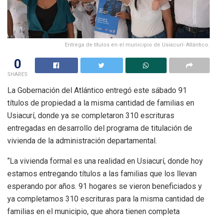
Entrega de títulos en el municipio de Usiacurí- Atlántico.
0
SHARES
La Gobernación del Atlántico entregó este sábado 91
títulos de propiedad a la misma cantidad de familias en
Usiacurí, donde ya se completaron 310 escrituras
entregadas en desarrollo del programa de titulación de
vivienda de la administración departamental.
“La vivienda formal es una realidad en Usiacurí, donde hoy
estamos entregando títulos a las familias que los llevan
esperando por años. 91 hogares se vieron beneficiados y
ya completamos 310 escrituras para la misma cantidad de
familias en el municipio, que ahora tienen completa