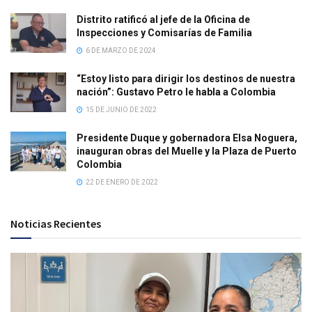
Distrito ratificó al jefe de la Oficina de
Inspecciones y Comisarías de Familia
6 DE MARZO DE 2024
“Estoy listo para dirigir los destinos de nuestra
nación”: Gustavo Petro le habla a Colombia
15 DE JUNIO DE 2022
Presidente Duque y gobernadora Elsa Noguera,
inauguran obras del Muelle y la Plaza de Puerto
Colombia
22 DE ENERO DE 2022
Noticias Recientes