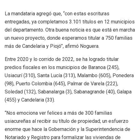
La mandataria agregó que, “con estas escrituras
entregadas, ya completamos 3.101 títulos en 12 municipios
del departamento. Otra buena noticia es que está en marcha
un nuevo proyecto, donde esperamos titular a 750 familias
más de Candelaria y Piojó”, afirmó Noguera.
Entre 2020 y lo corrido de 2022, se ha logrado titular
predios fiscales en los municipios de Baranoa (245),
Usiacurí (310), Santa Lucía (313), Malambo (605), Ponedera
(98), Puerto Colombia (645), Palmar de Varela (222),
Soledad (132), Sabanalarga (3), Sabanagrande (40), Galapa
(455) y Candelaria (33).
“Nos emociona ver felices a más de 300 familias
usiacureñas al recibir su título de propiedad; un esfuerzo
enorme que hace la Gobernación y la Superintendencia de
Notariado y Registro para formalizar las viviendas de