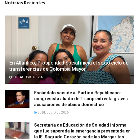
Noticias Recientes
En Atlántico, Prosperidad Social inicia el sexto ciclo de
transferencias de Colombia Mayor
3 DE AGOSTO DE 2026
Escándalo sacude al Partido Republicano:
congresista aliado de Trump enfrenta graves
acusaciones de abuso doméstico
30 DE JULIO DE 2026
Secretaría de Educación de Soledad informa
que fue superada la emergencia presentada en
la IE. Sagrado Corazón sede las Margaritas