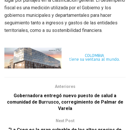
lugar por puntajes en la clasificación general. El desempeño
fiscal es una medición utilizada por el Gobierno y los
gobiernos municipales y departamentales para hacer
seguimiento tanto a ingresos y gastos de las entidades
territoriales, como a su sostenibilidad financiera.
Anteriores
Gobernadora entregó nuevo puesto de salud a
comunidad de Burrusco, corregimiento de Palmar de
Varela
Next Post
“La Creg es la gran culpable de los altos precios de