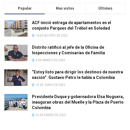
Popular
Mas vistos
Últimos
ACF inició entrega de apartamentos en el
conjunto Parques del Trébol en Soledad
16 DE AGOSTO DE 2022
Distrito ratificó al jefe de la Oficina de
Inspecciones y Comisarías de Familia
6 DE MARZO DE 2024
“Estoy listo para dirigir los destinos de nuestra
nación”: Gustavo Petro le habla a Colombia
15 DE JUNIO DE 2022
Presidente Duque y gobernadora Elsa Noguera,
inauguran obras del Muelle y la Plaza de Puerto
Colombia
22 DE ENERO DE 2022