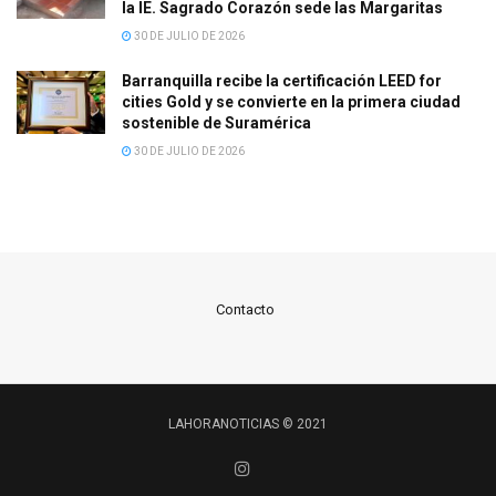
la IE. Sagrado Corazón sede las Margaritas
30 DE JULIO DE 2026
Barranquilla recibe la certificación LEED for
cities Gold y se convierte en la primera ciudad
sostenible de Suramérica
30 DE JULIO DE 2026
Contacto
LAHORANOTICIAS © 2021