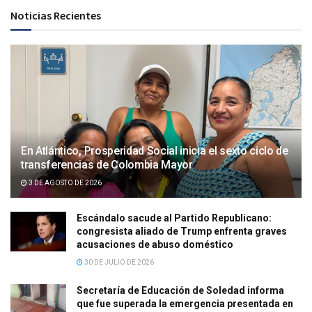
Noticias Recientes
En Atlántico, Prosperidad Social inicia el sexto ciclo de
transferencias de Colombia Mayor
3 DE AGOSTO DE 2026
Escándalo sacude al Partido Republicano:
congresista aliado de Trump enfrenta graves
acusaciones de abuso doméstico
30 DE JULIO DE 2026
Secretaría de Educación de Soledad informa
que fue superada la emergencia presentada en