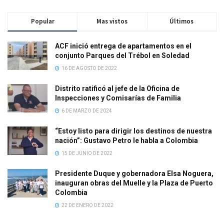
Popular
Mas vistos
Últimos
ACF inició entrega de apartamentos en el
conjunto Parques del Trébol en Soledad
16 DE AGOSTO DE 2022
Distrito ratificó al jefe de la Oficina de
Inspecciones y Comisarías de Familia
6 DE MARZO DE 2024
“Estoy listo para dirigir los destinos de nuestra
nación”: Gustavo Petro le habla a Colombia
15 DE JUNIO DE 2022
Presidente Duque y gobernadora Elsa Noguera,
inauguran obras del Muelle y la Plaza de Puerto
Colombia
22 DE ENERO DE 2022