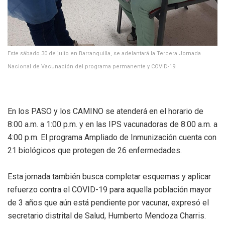
Este sábado 30 de julio en Barranquilla, se adelantará la Tercera Jornada
Nacional de Vacunación del programa permanente y COVID-19.
En los PASO y los CAMINO se atenderá en el horario de
8:00 a.m. a 1:00 p.m. y en las IPS vacunadoras de 8:00 a.m. a
4:00 p.m. El programa Ampliado de Inmunización cuenta con
21 biológicos que protegen de 26 enfermedades.
Esta jornada también busca completar esquemas y aplicar
refuerzo contra el COVID-19 para aquella población mayor
de 3 años que aún está pendiente por vacunar, expresó el
secretario distrital de Salud, Humberto Mendoza Charris.