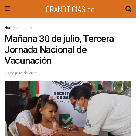
HORANOTICIAS.co
Home
Locales
Mañana 30 de julio, Tercera
Jornada Nacional de
Vacunación
29 de julio de 2022