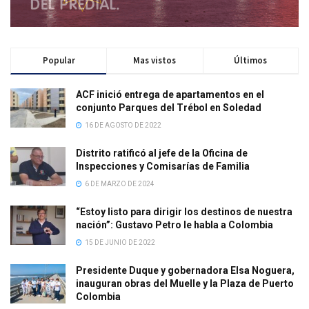
Popular
Mas vistos
Últimos
ACF inició entrega de apartamentos en el
conjunto Parques del Trébol en Soledad
16 DE AGOSTO DE 2022
Distrito ratificó al jefe de la Oficina de
Inspecciones y Comisarías de Familia
6 DE MARZO DE 2024
“Estoy listo para dirigir los destinos de nuestra
nación”: Gustavo Petro le habla a Colombia
15 DE JUNIO DE 2022
Presidente Duque y gobernadora Elsa Noguera,
inauguran obras del Muelle y la Plaza de Puerto
Colombia