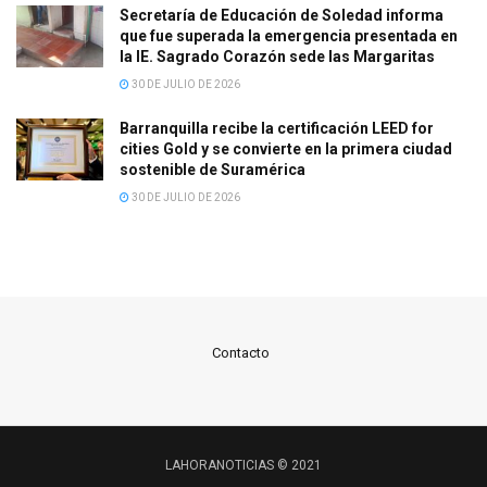
Secretaría de Educación de Soledad informa
que fue superada la emergencia presentada en
la IE. Sagrado Corazón sede las Margaritas
30 DE JULIO DE 2026
Barranquilla recibe la certificación LEED for
cities Gold y se convierte en la primera ciudad
sostenible de Suramérica
30 DE JULIO DE 2026
Contacto
LAHORANOTICIAS © 2021