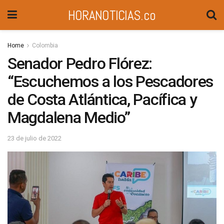
HORANOTICIAS.co
Home
Colombia
Senador Pedro Flórez:
“Escuchemos a los Pescadores
de Costa Atlántica, Pacífica y
Magdalena Medio”
23 de julio de 2022