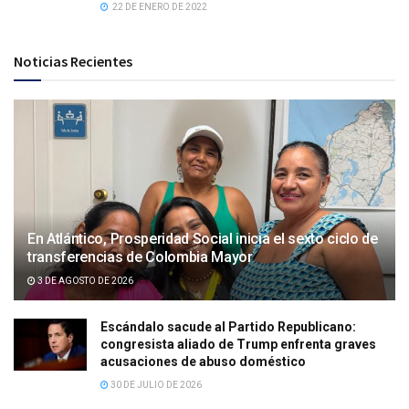
22 DE ENERO DE 2022
Noticias Recientes
En Atlántico, Prosperidad Social inicia el sexto ciclo de
transferencias de Colombia Mayor
3 DE AGOSTO DE 2026
Escándalo sacude al Partido Republicano:
congresista aliado de Trump enfrenta graves
acusaciones de abuso doméstico
30 DE JULIO DE 2026