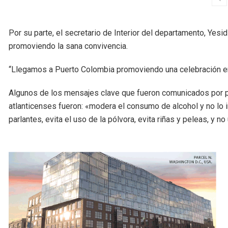
Por su parte, el secretario de Interior del departamento, Yes
promoviendo la sana convivencia.
“Llegamos a Puerto Colombia promoviendo una celebración en p
Algunos de los mensajes clave que fueron comunicados por pa
atlanticenses fueron: «modera el consumo de alcohol y no lo i
parlantes, evita el uso de la pólvora, evita riñas y peleas, y n