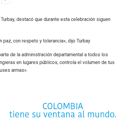
id Turbay, destacó que durante esta celebración siguen
az, con respeto y tolerancia», dijo Turbay.
rte de la administración departamental a todos los
ngieras en lugares públicos, controla el volumen de tus
o uses armas».