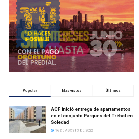
Popular
Mas vistos
Últimos
ACF inició entrega de apartamentos
en el conjunto Parques del Trébol en
Soledad
16 DE AGOSTO DE 2022