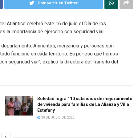
Compartir en Twitter
del Atlántico celebró este 16 de julio el Día de los
es la importancia de ejercerlo con seguridad vial.
 departamento. Alimentos, mercancía y personas son
 todo funcione en cada territorio. Es por eso que hemos
on seguridad vial”, explicó la directora del Tránsito del
Soledad logra 110 subsidios de mejoramiento
de vivienda para familias de La Alianza y Villa
Estefany
30 DE JULIO DE 2026