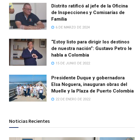
Distrito ratificó al jefe de la Oficina
de Inspecciones y Comisarías de
Familia
6 DE MARZO DE 2024
“Estoy listo para dirigir los destinos
de nuestra nación”: Gustavo Petro le
habla a Colombia
15 DE JUNIO DE 2022
Presidente Duque y gobernadora
Elsa Noguera, inauguran obras del
Muelle y la Plaza de Puerto Colombia
22 DE ENERO DE 2022
Noticias Recientes