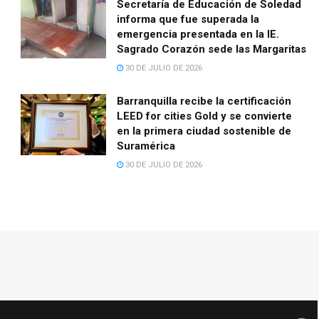
Secretaría de Educación de Soledad
informa que fue superada la
emergencia presentada en la IE.
Sagrado Corazón sede las Margaritas
30 DE JULIO DE 2026
Barranquilla recibe la certificación
LEED for cities Gold y se convierte
en la primera ciudad sostenible de
Suramérica
30 DE JULIO DE 2026