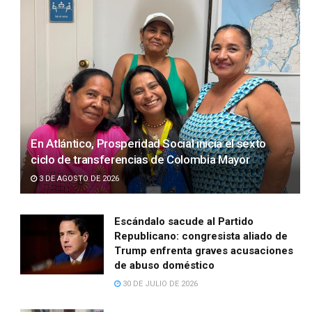
En Atlántico, Prosperidad Social inicia el sexto
ciclo de transferencias de Colombia Mayor
3 DE AGOSTO DE 2026
Escándalo sacude al Partido
Republicano: congresista aliado de
Trump enfrenta graves acusaciones
de abuso doméstico
30 DE JULIO DE 2026