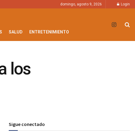
domingo, agosto 9, 2026
Login
S
SALUD
ENTRETENIMIENTO
a los
Sigue conectado