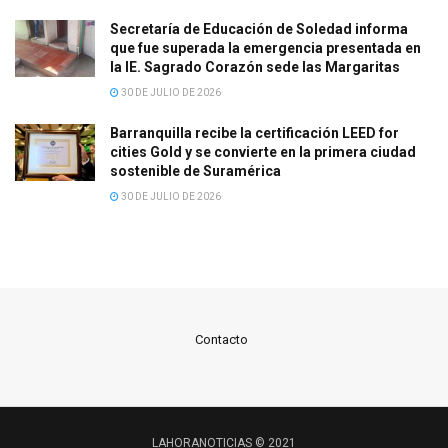
Secretaría de Educación de Soledad informa
que fue superada la emergencia presentada en
la IE. Sagrado Corazón sede las Margaritas
30 DE JULIO DE 2026
Barranquilla recibe la certificación LEED for
cities Gold y se convierte en la primera ciudad
sostenible de Suramérica
30 DE JULIO DE 2026
Contacto
LAHORANOTICIAS © 2021