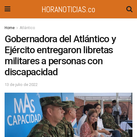
HORANOTICIAS.co
Home
Atlántico
Gobernadora del Atlántico y
Ejército entregaron libretas
militares a personas con
discapacidad
13 de julio de 2022