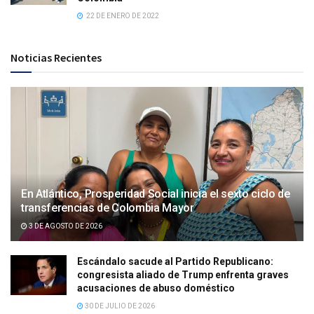
22 DE ENERO DE 2022
Noticias Recientes
En Atlántico, Prosperidad Social inicia el sexto ciclo de
transferencias de Colombia Mayor
3 DE AGOSTO DE 2026
Escándalo sacude al Partido Republicano:
congresista aliado de Trump enfrenta graves
acusaciones de abuso doméstico
30 DE JULIO DE 2026