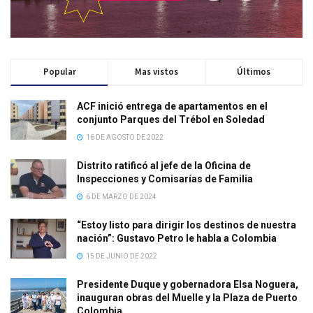
Popular
Mas vistos
Últimos
ACF inició entrega de apartamentos en el
conjunto Parques del Trébol en Soledad
16 DE AGOSTO DE 2022
Distrito ratificó al jefe de la Oficina de
Inspecciones y Comisarías de Familia
6 DE MARZO DE 2024
“Estoy listo para dirigir los destinos de nuestra
nación”: Gustavo Petro le habla a Colombia
15 DE JUNIO DE 2022
Presidente Duque y gobernadora Elsa Noguera,
inauguran obras del Muelle y la Plaza de Puerto
Colombia