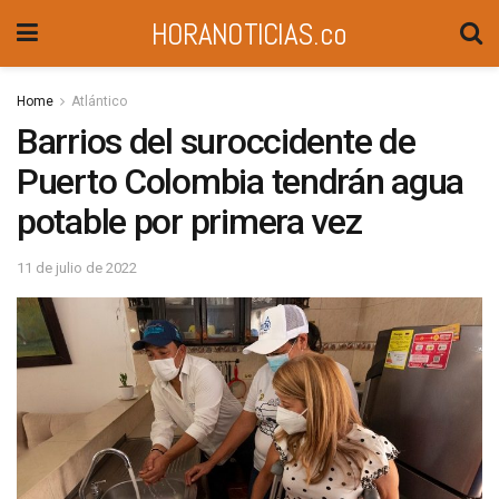
HORANOTICIAS.co
Home
Atlántico
Barrios del suroccidente de
Puerto Colombia tendrán agua
potable por primera vez
11 de julio de 2022