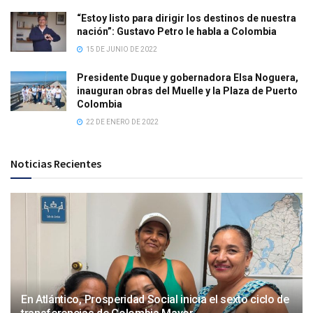
“Estoy listo para dirigir los destinos de nuestra
nación”: Gustavo Petro le habla a Colombia
15 DE JUNIO DE 2022
Presidente Duque y gobernadora Elsa Noguera,
inauguran obras del Muelle y la Plaza de Puerto
Colombia
22 DE ENERO DE 2022
Noticias Recientes
En Atlántico, Prosperidad Social inicia el sexto ciclo de