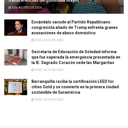
transferencias de Colombia Mayor
3 DE AGOSTO DE 2026
Escándalo sacude al Partido Republicano:
congresista aliado de Trump enfrenta graves
acusaciones de abuso doméstico
30 DE JULIO DE 2026
Secretaría de Educación de Soledad informa
que fue superada la emergencia presentada en
la IE. Sagrado Corazón sede las Margaritas
30 DE JULIO DE 2026
Barranquilla recibe la certificación LEED for
cities Gold y se convierte en la primera ciudad
sostenible de Suramérica
30 DE JULIO DE 2026