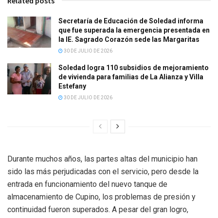
Related posts
Secretaría de Educación de Soledad informa
que fue superada la emergencia presentada en
la IE. Sagrado Corazón sede las Margaritas
30 DE JULIO DE 2026
Soledad logra 110 subsidios de mejoramiento
de vivienda para familias de La Alianza y Villa
Estefany
30 DE JULIO DE 2026
Durante muchos años, las partes altas del municipio han
sido las más perjudicadas con el servicio, pero desde la
entrada en funcionamiento del nuevo tanque de
almacenamiento de Cupino, los problemas de presión y
continuidad fueron superados. A pesar del gran logro,