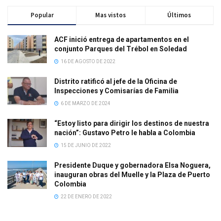
Popular
Mas vistos
Últimos
ACF inició entrega de apartamentos en el
conjunto Parques del Trébol en Soledad
16 DE AGOSTO DE 2022
Distrito ratificó al jefe de la Oficina de
Inspecciones y Comisarías de Familia
6 DE MARZO DE 2024
“Estoy listo para dirigir los destinos de nuestra
nación”: Gustavo Petro le habla a Colombia
15 DE JUNIO DE 2022
Presidente Duque y gobernadora Elsa Noguera,
inauguran obras del Muelle y la Plaza de Puerto
Colombia
22 DE ENERO DE 2022