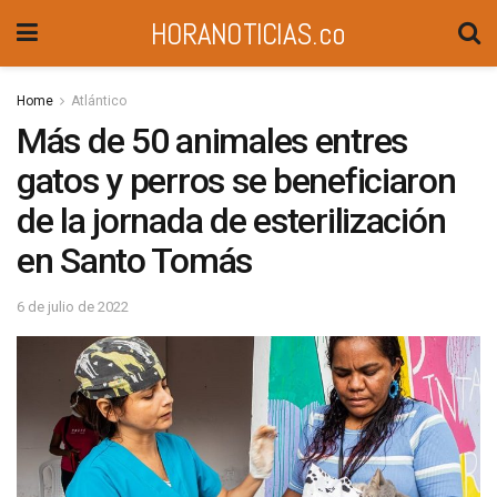
HORANOTICIAS.co
Home
Atlántico
Más de 50 animales entres
gatos y perros se beneficiaron
de la jornada de esterilización
en Santo Tomás
6 de julio de 2022