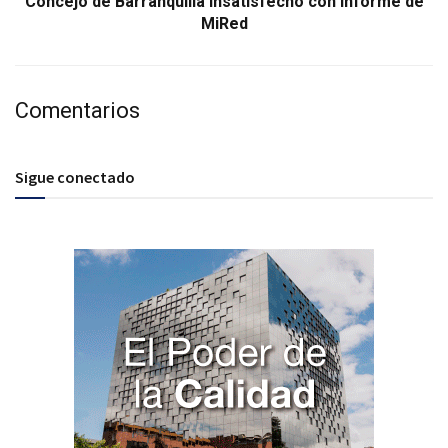
Concejo de Barranquilla insatisfecho con informe de
MiRed
Comentarios
Sigue conectado