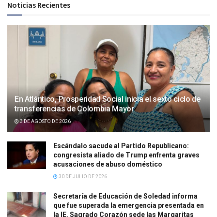
Noticias Recientes
En Atlántico, Prosperidad Social inicia el sexto ciclo de
transferencias de Colombia Mayor
3 DE AGOSTO DE 2026
Escándalo sacude al Partido Republicano:
congresista aliado de Trump enfrenta graves
acusaciones de abuso doméstico
30 DE JULIO DE 2026
Secretaría de Educación de Soledad informa
que fue superada la emergencia presentada en
la IE. Sagrado Corazón sede las Margaritas