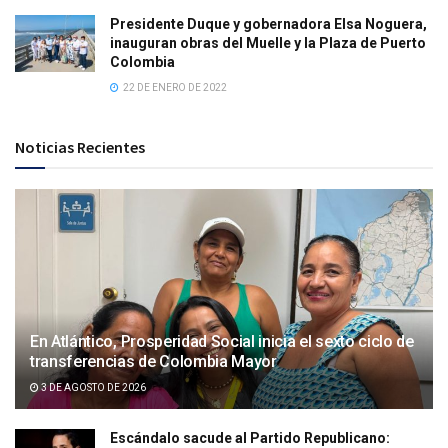
Presidente Duque y gobernadora Elsa Noguera,
inauguran obras del Muelle y la Plaza de Puerto
Colombia
22 DE ENERO DE 2022
Noticias Recientes
En Atlántico, Prosperidad Social inicia el sexto ciclo de
transferencias de Colombia Mayor
3 DE AGOSTO DE 2026
Escándalo sacude al Partido Republicano: