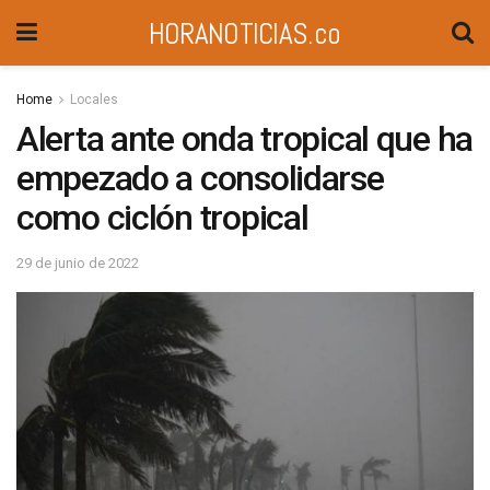
HORANOTICIAS.co
Home
Locales
Alerta ante onda tropical que ha
empezado a consolidarse
como ciclón tropical
29 de junio de 2022