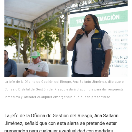
La jefe de la Oficina de Gestión del Riesgo, Ana Saltarín Jiménez, dijo que el
Consejo Distrital de Gestión del Riesgo estará disponible para dar respuesta
inmediata y atender cualquier emergencia que pueda presentarse.
La jefe de la Oficina de Gestión del Riesgo, Ana Saltarín
Jiménez, señaló que con esta alerta se pretende estar
preparados para cualquier eventualidad con medidas