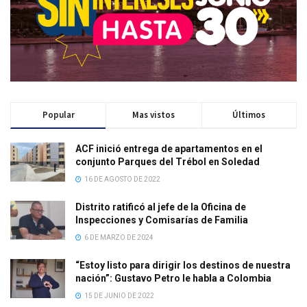
Popular
Mas vistos
Últimos
ACF inició entrega de apartamentos en el
conjunto Parques del Trébol en Soledad
16 DE AGOSTO DE 2022
Distrito ratificó al jefe de la Oficina de
Inspecciones y Comisarías de Familia
6 DE MARZO DE 2024
“Estoy listo para dirigir los destinos de nuestra
nación”: Gustavo Petro le habla a Colombia
15 DE JUNIO DE 2022