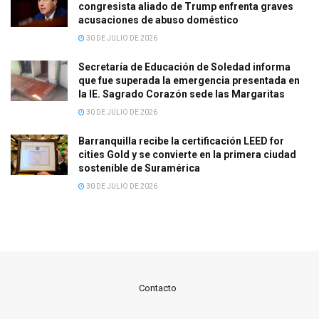
congresista aliado de Trump enfrenta graves
acusaciones de abuso doméstico
30 DE JULIO DE 2026
Secretaría de Educación de Soledad informa
que fue superada la emergencia presentada en
la IE. Sagrado Corazón sede las Margaritas
30 DE JULIO DE 2026
Barranquilla recibe la certificación LEED for
cities Gold y se convierte en la primera ciudad
sostenible de Suramérica
30 DE JULIO DE 2026
Contacto