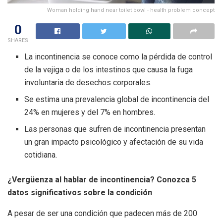
Woman holding hand near toilet bowl - health problem concept
0
SHARES
La incontinencia se conoce como la pérdida de control
de la vejiga o de los intestinos que causa la fuga
involuntaria de desechos corporales.
Se estima una prevalencia global de incontinencia del
24% en mujeres y del 7% en hombres.
Las personas que sufren de incontinencia presentan
un gran impacto psicológico y afectación de su vida
cotidiana.
¿Vergüenza al hablar de incontinencia? Conozca 5
datos significativos sobre la condición
A pesar de ser una condición que padecen más de 200