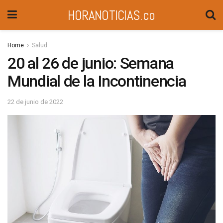
HORANOTICIAS.co
Home
Salud
20 al 26 de junio: Semana
Mundial de la Incontinencia
22 de junio de 2022