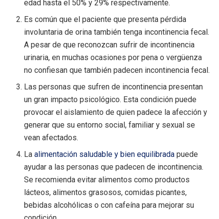
edad hasta el 50% y 29% respectivamente.
Es común que el paciente que presenta pérdida
involuntaria de orina también tenga incontinencia fecal.
A pesar de que reconozcan sufrir de incontinencia
urinaria, en muchas ocasiones por pena o vergüenza
no confiesan que también padecen incontinencia fecal.
Las personas que sufren de incontinencia presentan
un gran impacto psicológico. Esta condición puede
provocar el aislamiento de quien padece la afección y
generar que su entorno social, familiar y sexual se
vean afectados.
La
alimentación saludable y bien equilibrada
puede
ayudar a las personas que padecen de incontinencia.
Se recomienda evitar alimentos como productos
lácteos, alimentos grasosos, comidas picantes,
bebidas alcohólicas o con cafeína para mejorar su
condición.