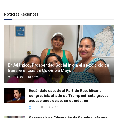
Noticias Recientes
En Atlántico, Prosperidad Social inicia el sexto ciclo de
transferencias de Colombia Mayor
3 DE AGOSTO DE 2026
Escándalo sacude al Partido Republicano:
congresista aliado de Trump enfrenta graves
acusaciones de abuso doméstico
30 DE JULIO DE 2026