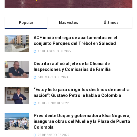
Popular
Mas vistos
Últimos
ACF inició entrega de apartamentos en el
conjunto Parques del Trébol en Soledad
16 DE AGOSTO DE 2022
Distrito ratificó al jefe de la Oficina de
Inspecciones y Comisarías de Familia
6 DE MARZO DE 2024
“Estoy listo para dirigir los destinos de nuestra
nación”: Gustavo Petro le habla a Colombia
15 DE JUNIO DE 2022
Presidente Duque y gobernadora Elsa Noguera,
inauguran obras del Muelle y la Plaza de Puerto
Colombia
22 DE ENERO DE 2022