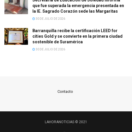
Secretaría de Educación de Soledad informa
que fue superada la emergencia presentada en
la IE. Sagrado Corazón sede las Margaritas
30 DE JULIO DE 2026
Barranquilla recibe la certificación LEED for
cities Gold y se convierte en la primera ciudad
sostenible de Suramérica
30 DE JULIO DE 2026
Contacto
LAHORANOTICIAS © 2021