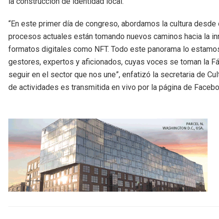
la construcción de identidad local.
“En este primer día de congreso, abordamos la cultura desde d
procesos actuales están tomando nuevos caminos hacia la inno
formatos digitales como NFT. Todo este panorama lo estamos 
gestores, expertos y aficionados, cuyas voces se toman la Fá
seguir en el sector que nos une”, enfatizó la secretaria de Cu
de actividades es transmitida en vivo por la página de Faceboo