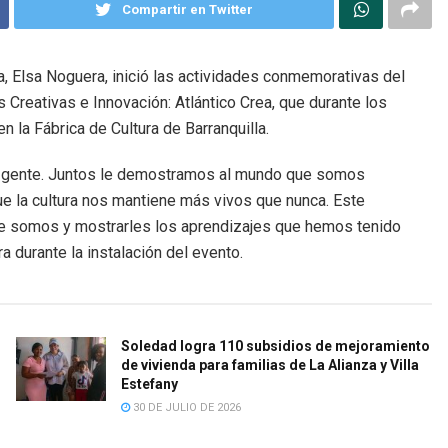
Compartir en Twitter
, Elsa Noguera, inició las actividades conmemorativas del
s Creativas e Innovación: Atlántico Crea, que durante los
 la Fábrica de Cultura de Barranquilla.
ra gente. Juntos le demostramos al mundo que somos
ue la cultura nos mantiene más vivos que nunca. Este
que somos y mostrarles los aprendizajes que hemos tenido
a durante la instalación del evento.
Soledad logra 110 subsidios de mejoramiento
de vivienda para familias de La Alianza y Villa
Estefany
30 DE JULIO DE 2026