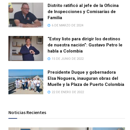
Distrito ratificó al jefe de la Oficina
de Inspecciones y Comisarías de
Familia
6 DE MARZO DE 2024
“Estoy listo para dirigir los destinos
de nuestra nación”: Gustavo Petro le
habla a Colombia
15 DE JUNIO DE 2022
Presidente Duque y gobernadora
Elsa Noguera, inauguran obras del
Muelle y la Plaza de Puerto Colombia
22 DE ENERO DE 2022
Noticias Recientes