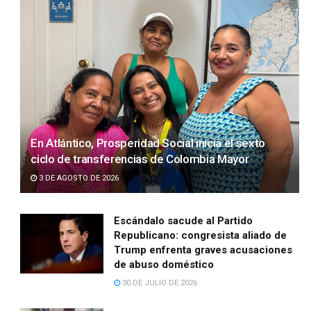
En Atlántico, Prosperidad Social inicia el sexto
ciclo de transferencias de Colombia Mayor
3 DE AGOSTO DE 2026
Escándalo sacude al Partido
Republicano: congresista aliado de
Trump enfrenta graves acusaciones
de abuso doméstico
30 DE JULIO DE 2026