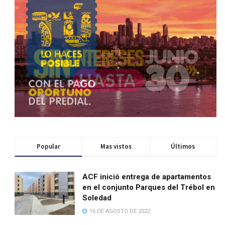
Popular
Mas vistos
Últimos
ACF inició entrega de apartamentos
en el conjunto Parques del Trébol en
Soledad
16 DE AGOSTO DE 2022