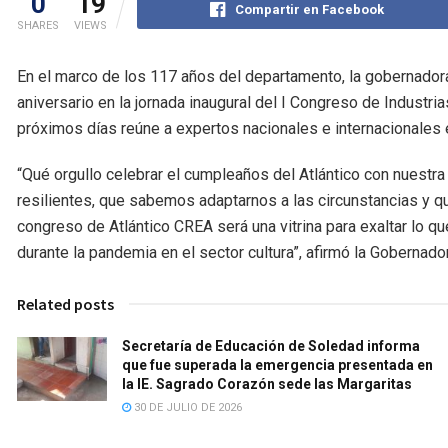
0
19
Compartir en Facebook
SHARES
VIEWS
En el marco de los 117 años del departamento, la gobernadora
aniversario en la jornada inaugural del I Congreso de Industria
próximos días reúne a expertos nacionales e internacionales en
“Qué orgullo celebrar el cumpleaños del Atlántico con nuest
resilientes, que sabemos adaptarnos a las circunstancias y q
congreso de Atlántico CREA será una vitrina para exaltar lo 
durante la pandemia en el sector cultura”, afirmó la Gobernador
Related posts
Secretaría de Educación de Soledad informa
que fue superada la emergencia presentada en
la IE. Sagrado Corazón sede las Margaritas
30 DE JULIO DE 2026