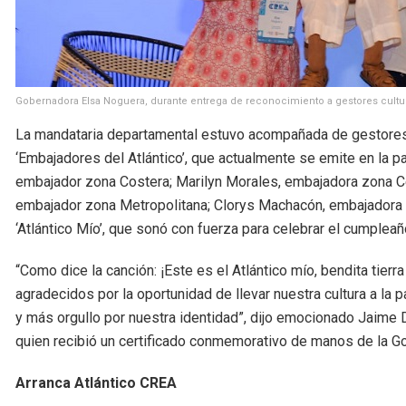
Gobernadora Elsa Noguera, durante entrega de reconocimiento a gestores cultura
La mandataria departamental estuvo acompañada de gestores c
‘Embajadores del Atlántico’, que actualmente se emite en la p
embajador zona Costera; Marilyn Morales, embajadora zona Cen
embajador zona Metropolitana; Clorys Machacón, embajadora z
‘Atlántico Mío’, que sonó con fuerza para celebrar el cumplea
“Como dice la canción: ¡Este es el Atlántico mío, bendita tier
agradecidos por la oportunidad de llevar nuestra cultura a la 
y más orgullo por nuestra identidad”, dijo emocionado Jaime 
quien recibió un certificado conmemorativo de manos de la 
Arranca Atlántico CREA