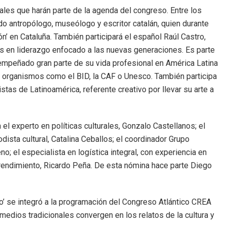
nales que harán parte de la agenda del congreso. Entre los
o antropólogo, museólogo y escritor catalán, quien durante
n’ en Cataluña. También participará el español Raúl Castro,
nos en liderazgo enfocado a las nuevas generaciones. Es parte
sempeñado gran parte de su vida profesional en América Latina
 organismos como el BID, la CAF o Unesco. También participa
istas de Latinoamérica, referente creativo por llevar su arte a
el experto en políticas culturales, Gonzalo Castellanos; el
odista cultural, Catalina Ceballos; el coordinador Grupo
o; el especialista en logística integral, con experiencia en
rendimiento, Ricardo Peña. De esta nómina hace parte Diego
co’ se integró a la programación del Congreso Atlántico CREA
medios tradicionales convergen en los relatos de la cultura y