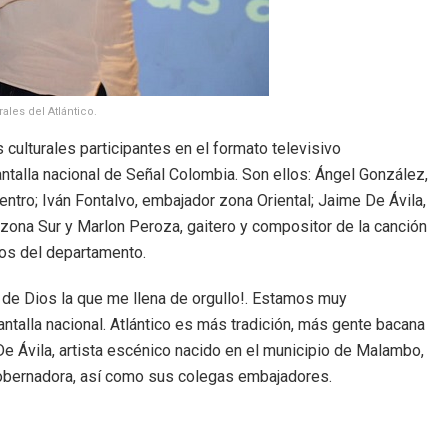
les del Atlántico.
ulturales participantes en el formato televisivo
antalla nacional de Señal Colombia. Son ellos: Ángel González,
tro; Iván Fontalvo, embajador zona Oriental; Jaime De Ávila,
ona Sur y Marlon Peroza, gaitero y compositor de la canción
ños del departamento.
ra de Dios la que me llena de orgullo!. Estamos muy
pantalla nacional. Atlántico es más tradición, más gente bacana
De Ávila, artista escénico nacido en el municipio de Malambo,
Gobernadora, así como sus colegas embajadores.