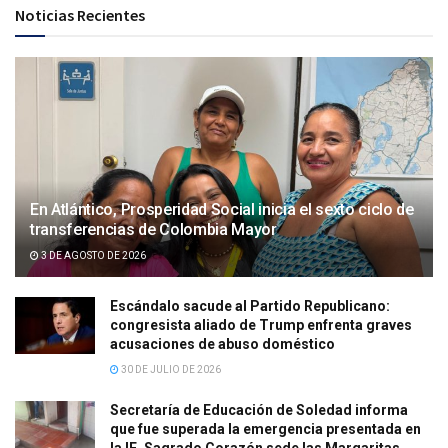
Noticias Recientes
En Atlántico, Prosperidad Social inicia el sexto ciclo de
transferencias de Colombia Mayor
3 DE AGOSTO DE 2026
Escándalo sacude al Partido Republicano:
congresista aliado de Trump enfrenta graves
acusaciones de abuso doméstico
30 DE JULIO DE 2026
Secretaría de Educación de Soledad informa
que fue superada la emergencia presentada en