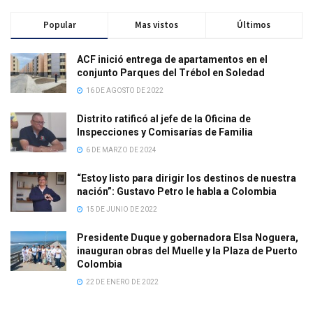
Popular
Mas vistos
Últimos
ACF inició entrega de apartamentos en el
conjunto Parques del Trébol en Soledad
16 DE AGOSTO DE 2022
Distrito ratificó al jefe de la Oficina de
Inspecciones y Comisarías de Familia
6 DE MARZO DE 2024
“Estoy listo para dirigir los destinos de nuestra
nación”: Gustavo Petro le habla a Colombia
15 DE JUNIO DE 2022
Presidente Duque y gobernadora Elsa Noguera,
inauguran obras del Muelle y la Plaza de Puerto
Colombia
22 DE ENERO DE 2022