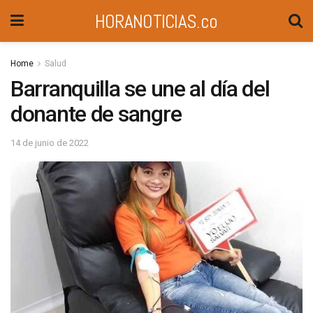
HORANOTICIAS.co
Home
Salud
Barranquilla se une al día del
donante de sangre
14 de junio de 2022