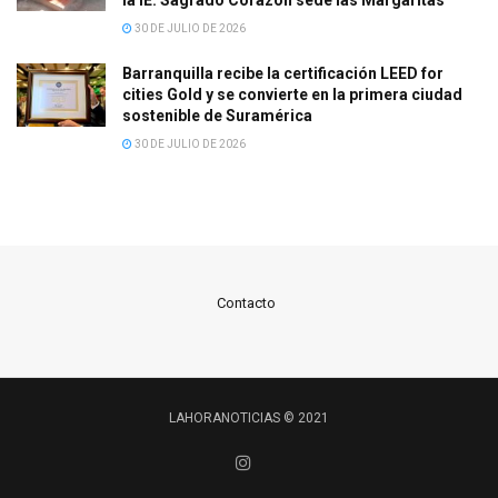
la IE. Sagrado Corazón sede las Margaritas
30 DE JULIO DE 2026
Barranquilla recibe la certificación LEED for
cities Gold y se convierte en la primera ciudad
sostenible de Suramérica
30 DE JULIO DE 2026
Contacto
LAHORANOTICIAS © 2021