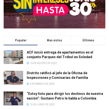
Popular
Mas vistos
Últimos
ACF inició entrega de apartamentos en el
conjunto Parques del Trébol en Soledad
16 DE AGOSTO DE 2022
Distrito ratificó al jefe de la Oficina de
Inspecciones y Comisarías de Familia
6 DE MARZO DE 2024
“Estoy listo para dirigir los destinos de nuestra
nación”: Gustavo Petro le habla a Colombia
15 DE JUNIO DE 2022