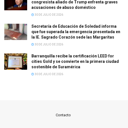
congresista aliado de Trump enfrenta graves
acusaciones de abuso doméstico
30 DE JULIO DE 2026
Secretaría de Educación de Soledad informa
que fue superada la emergencia presentada en
la IE. Sagrado Corazón sede las Margaritas
30 DE JULIO DE 2026
Barranquilla recibe la certificación LEED for
cities Gold y se convierte en la primera ciudad
sostenible de Suramérica
30 DE JULIO DE 2026
Contacto