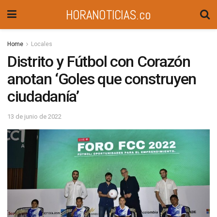
HORANOTICIAS.co
Home
Locales
Distrito y Fútbol con Corazón
anotan ‘Goles que construyen
ciudadanía’
13 de junio de 2022