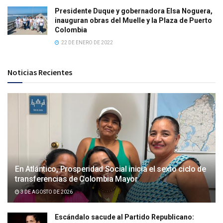
Presidente Duque y gobernadora Elsa Noguera,
inauguran obras del Muelle y la Plaza de Puerto
Colombia
22 DE ENERO DE 2022
Noticias Recientes
En Atlántico, Prosperidad Social inicia el sexto ciclo de
transferencias de Colombia Mayor
3 DE AGOSTO DE 2026
Escándalo sacude al Partido Republicano: