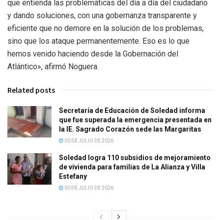
que entienda las problemáticas del día a día del ciudadano
y dando soluciones, con una gobernanza transparente y
eficiente que no demore en la solución de los problemas,
sino que los ataque permanentemente. Eso es lo que
hemos venido haciendo desde la Gobernación del
Atlántico», afirmó Noguera.
Related posts
Secretaría de Educación de Soledad informa
que fue superada la emergencia presentada en
la IE. Sagrado Corazón sede las Margaritas
30 DE JULIO DE 2026
Soledad logra 110 subsidios de mejoramiento
de vivienda para familias de La Alianza y Villa
Estefany
30 DE JULIO DE 2026