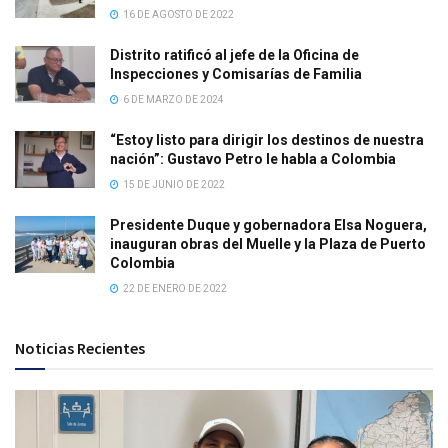
16 DE AGOSTO DE 2022
Distrito ratificó al jefe de la Oficina de
Inspecciones y Comisarías de Familia
6 DE MARZO DE 2024
“Estoy listo para dirigir los destinos de nuestra
nación”: Gustavo Petro le habla a Colombia
15 DE JUNIO DE 2022
Presidente Duque y gobernadora Elsa Noguera,
inauguran obras del Muelle y la Plaza de Puerto
Colombia
22 DE ENERO DE 2022
Noticias Recientes