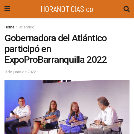
HORANOTICIAS.co
Home
Atlántico
Gobernadora del Atlántico
participó en
ExpoProBarranquilla 2022
9 de junio de 2022