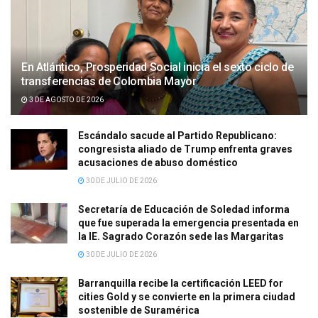
En Atlántico, Prosperidad Social inicia el sexto ciclo de
transferencias de Colombia Mayor
3 DE AGOSTO DE 2026
Escándalo sacude al Partido Republicano:
congresista aliado de Trump enfrenta graves
acusaciones de abuso doméstico
30 DE JULIO DE 2026
Secretaría de Educación de Soledad informa
que fue superada la emergencia presentada en
la IE. Sagrado Corazón sede las Margaritas
30 DE JULIO DE 2026
Barranquilla recibe la certificación LEED for
cities Gold y se convierte en la primera ciudad
sostenible de Suramérica