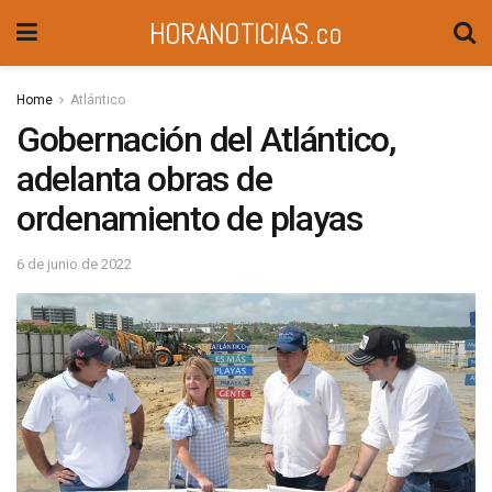
HORANOTICIAS.co
Home
Atlántico
Gobernación del Atlántico,
adelanta obras de
ordenamiento de playas
6 de junio de 2022