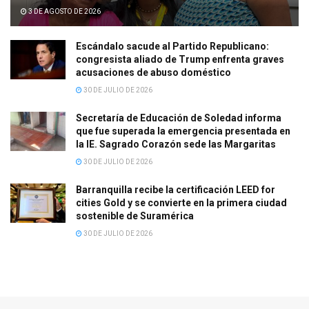
3 DE AGOSTO DE 2026
Escándalo sacude al Partido Republicano:
congresista aliado de Trump enfrenta graves
acusaciones de abuso doméstico
30 DE JULIO DE 2026
Secretaría de Educación de Soledad informa
que fue superada la emergencia presentada en
la IE. Sagrado Corazón sede las Margaritas
30 DE JULIO DE 2026
Barranquilla recibe la certificación LEED for
cities Gold y se convierte en la primera ciudad
sostenible de Suramérica
30 DE JULIO DE 2026