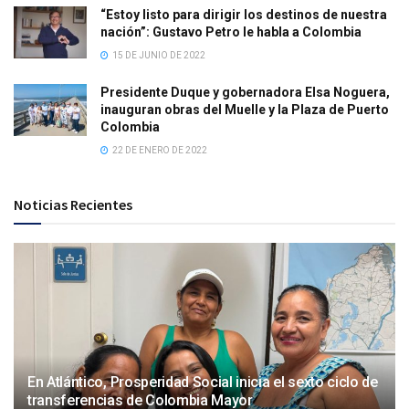
“Estoy listo para dirigir los destinos de nuestra
nación”: Gustavo Petro le habla a Colombia
15 DE JUNIO DE 2022
Presidente Duque y gobernadora Elsa Noguera,
inauguran obras del Muelle y la Plaza de Puerto
Colombia
22 DE ENERO DE 2022
Noticias Recientes
En Atlántico, Prosperidad Social inicia el sexto ciclo de
transferencias de Colombia Mayor