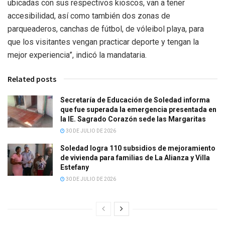
ubicadas con sus respectivos kioscos, van a tener
accesibilidad, así como también dos zonas de
parqueaderos, canchas de fútbol, de vóleibol playa, para
que los visitantes vengan practicar deporte y tengan la
mejor experiencia”, indicó la mandataria.
Related posts
Secretaría de Educación de Soledad informa
que fue superada la emergencia presentada en
la IE. Sagrado Corazón sede las Margaritas
30 DE JULIO DE 2026
Soledad logra 110 subsidios de mejoramiento
de vivienda para familias de La Alianza y Villa
Estefany
30 DE JULIO DE 2026