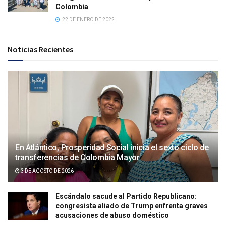
Colombia
22 DE ENERO DE 2022
Noticias Recientes
En Atlántico, Prosperidad Social inicia el sexto ciclo de
transferencias de Colombia Mayor
3 DE AGOSTO DE 2026
Escándalo sacude al Partido Republicano:
congresista aliado de Trump enfrenta graves
acusaciones de abuso doméstico