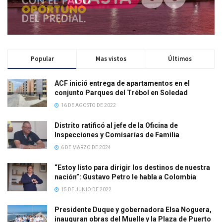
Popular
Mas vistos
Últimos
ACF inició entrega de apartamentos en el
conjunto Parques del Trébol en Soledad
16 DE AGOSTO DE 2022
Distrito ratificó al jefe de la Oficina de
Inspecciones y Comisarías de Familia
6 DE MARZO DE 2024
“Estoy listo para dirigir los destinos de nuestra
nación”: Gustavo Petro le habla a Colombia
15 DE JUNIO DE 2022
Presidente Duque y gobernadora Elsa Noguera,
inauguran obras del Muelle y la Plaza de Puerto