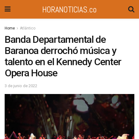
HORANOTICIAS.co
Home
Atlántico
Banda Departamental de
Baranoa derrochó música y
talento en el Kennedy Center
Opera House
3 de junio de 2022