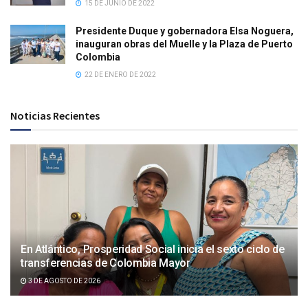
15 DE JUNIO DE 2022
Presidente Duque y gobernadora Elsa Noguera,
inauguran obras del Muelle y la Plaza de Puerto
Colombia
22 DE ENERO DE 2022
Noticias Recientes
En Atlántico, Prosperidad Social inicia el sexto ciclo de
transferencias de Colombia Mayor
3 DE AGOSTO DE 2026