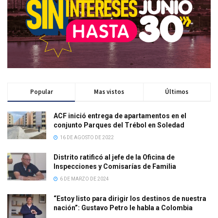
Popular
Mas vistos
Últimos
ACF inició entrega de apartamentos en el
conjunto Parques del Trébol en Soledad
16 DE AGOSTO DE 2022
Distrito ratificó al jefe de la Oficina de
Inspecciones y Comisarías de Familia
6 DE MARZO DE 2024
“Estoy listo para dirigir los destinos de nuestra
nación”: Gustavo Petro le habla a Colombia