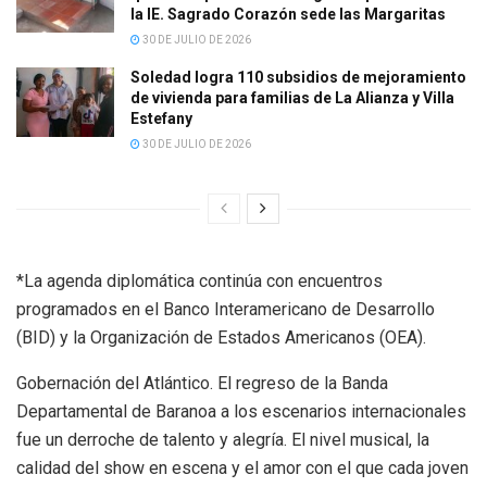
la IE. Sagrado Corazón sede las Margaritas
30 DE JULIO DE 2026
Soledad logra 110 subsidios de mejoramiento
de vivienda para familias de La Alianza y Villa
Estefany
30 DE JULIO DE 2026
*La agenda diplomática continúa con encuentros
programados en el Banco Interamericano de Desarrollo
(BID) y la Organización de Estados Americanos (OEA).
Gobernación del Atlántico. El regreso de la Banda
Departamental de Baranoa a los escenarios internacionales
fue un derroche de talento y alegría. El nivel musical, la
calidad del show en escena y el amor con el que cada joven