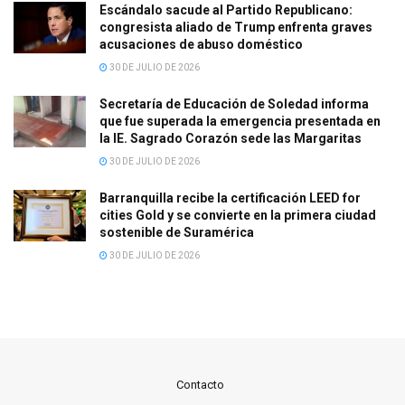
Escándalo sacude al Partido Republicano:
congresista aliado de Trump enfrenta graves
acusaciones de abuso doméstico
30 DE JULIO DE 2026
Secretaría de Educación de Soledad informa
que fue superada la emergencia presentada en
la IE. Sagrado Corazón sede las Margaritas
30 DE JULIO DE 2026
Barranquilla recibe la certificación LEED for
cities Gold y se convierte en la primera ciudad
sostenible de Suramérica
30 DE JULIO DE 2026
Contacto