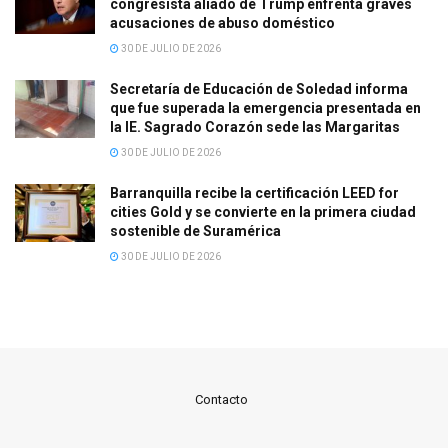
congresista aliado de Trump enfrenta graves
acusaciones de abuso doméstico
30 DE JULIO DE 2026
Secretaría de Educación de Soledad informa
que fue superada la emergencia presentada en
la IE. Sagrado Corazón sede las Margaritas
30 DE JULIO DE 2026
Barranquilla recibe la certificación LEED for
cities Gold y se convierte en la primera ciudad
sostenible de Suramérica
30 DE JULIO DE 2026
Contacto