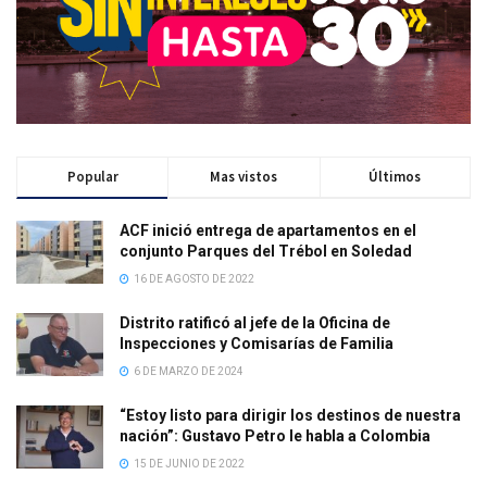
Popular
Mas vistos
Últimos
ACF inició entrega de apartamentos en el
conjunto Parques del Trébol en Soledad
16 DE AGOSTO DE 2022
Distrito ratificó al jefe de la Oficina de
Inspecciones y Comisarías de Familia
6 DE MARZO DE 2024
“Estoy listo para dirigir los destinos de nuestra
nación”: Gustavo Petro le habla a Colombia
15 DE JUNIO DE 2022