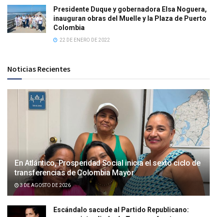
Presidente Duque y gobernadora Elsa Noguera,
inauguran obras del Muelle y la Plaza de Puerto
Colombia
22 DE ENERO DE 2022
Noticias Recientes
En Atlántico, Prosperidad Social inicia el sexto ciclo de
transferencias de Colombia Mayor
3 DE AGOSTO DE 2026
Escándalo sacude al Partido Republicano: