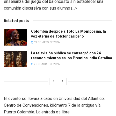
enseñanza del juego del baloncesto sin establecer una
comunión discursiva con sus alumnos…»
Related posts
Colombia despide a Totó La Momposina, la
voz eterna del folclor caribeño
19 DE MAYO DE 2026
La televisión pública se consagró con 24
reconocimientos en los Premios India Catalina
20 DE ABRIL DE 2026
El evento se llevará a cabo en Universidad del Atlántico,
Centro de Convenciones, kilómetro 7 de la antigua vía
Puerto Colombia. La entrada es libre.