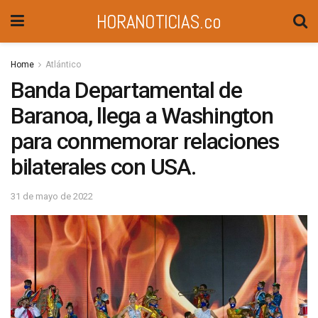
HORANOTICIAS.co
Home
Atlántico
Banda Departamental de
Baranoa, llega a Washington
para conmemorar relaciones
bilaterales con USA.
31 de mayo de 2022