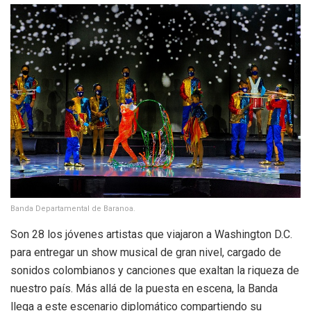
Banda Departamental de Baranoa.
Son 28 los jóvenes artistas que viajaron a Washington D.C.
para entregar un show musical de gran nivel, cargado de
sonidos colombianos y canciones que exaltan la riqueza de
nuestro país. Más allá de la puesta en escena, la Banda
llega a este escenario diplomático compartiendo su