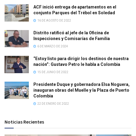
ACF inició entrega de apartamentos en el
conjunto Parques del Trébol en Soledad
16 DE AGOSTO DE 2022
Distrito ratificó al jefe de la Oficina de
Inspecciones y Comisarías de Familia
6 DE MARZO DE 2024
“Estoy listo para dirigir los destinos de nuestra
nación”: Gustavo Petro le habla a Colombia
15 DE JUNIO DE 2022
Presidente Duque y gobernadora Elsa Noguera,
inauguran obras del Muelle y la Plaza de Puerto
Colombia
22 DE ENERO DE 2022
Noticias Recientes