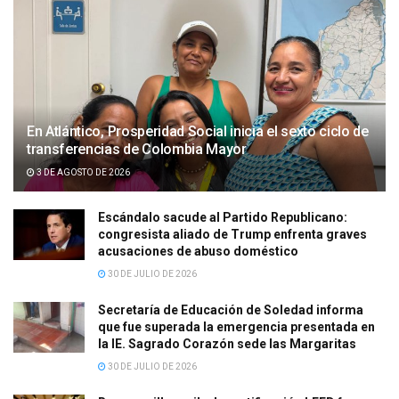
En Atlántico, Prosperidad Social inicia el sexto ciclo de
transferencias de Colombia Mayor
3 DE AGOSTO DE 2026
Escándalo sacude al Partido Republicano:
congresista aliado de Trump enfrenta graves
acusaciones de abuso doméstico
30 DE JULIO DE 2026
Secretaría de Educación de Soledad informa
que fue superada la emergencia presentada en
la IE. Sagrado Corazón sede las Margaritas
30 DE JULIO DE 2026