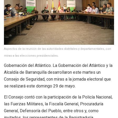
Aspectos de la reunión de las autoridades distritales y departamentales, con
miras a las elecciones presidenciales.
Gobernación del Atlántico. La Gobernación del Atlántico y la
Alcaldía de Barranquilla desarrollaron este martes un
Consejo de Seguridad, con miras a la jornada electoral que
se realizará este domingo 29 de mayo.
El Consejo contó con la participación de la Policía Nacional,
las Fuerzas Militares, la Fiscalía General, Procuraduría
General, Defensoría del Pueblo, entre otros y, como
invitados, los representantes de la Registraduría.