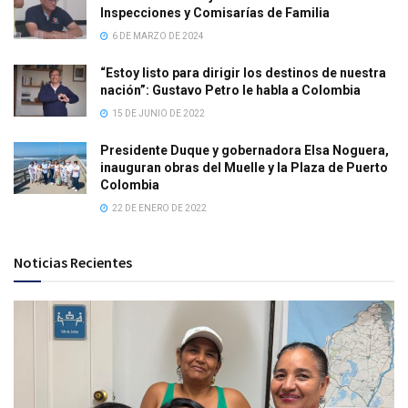
Inspecciones y Comisarías de Familia
6 DE MARZO DE 2024
“Estoy listo para dirigir los destinos de nuestra
nación”: Gustavo Petro le habla a Colombia
15 DE JUNIO DE 2022
Presidente Duque y gobernadora Elsa Noguera,
inauguran obras del Muelle y la Plaza de Puerto
Colombia
22 DE ENERO DE 2022
Noticias Recientes