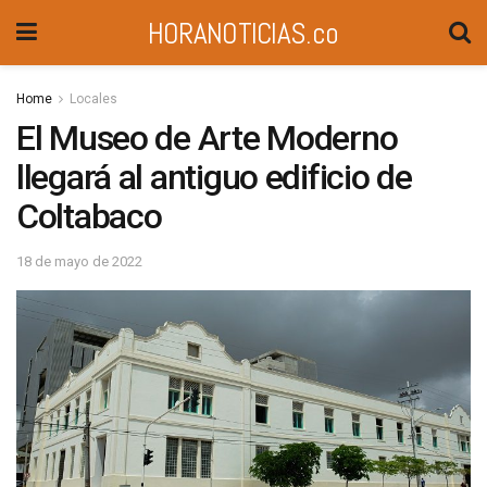
HORANOTICIAS.co
Home
Locales
El Museo de Arte Moderno
llegará al antiguo edificio de
Coltabaco
18 de mayo de 2022