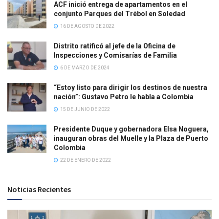
ACF inició entrega de apartamentos en el
conjunto Parques del Trébol en Soledad
16 DE AGOSTO DE 2022
Distrito ratificó al jefe de la Oficina de
Inspecciones y Comisarías de Familia
6 DE MARZO DE 2024
“Estoy listo para dirigir los destinos de nuestra
nación”: Gustavo Petro le habla a Colombia
15 DE JUNIO DE 2022
Presidente Duque y gobernadora Elsa Noguera,
inauguran obras del Muelle y la Plaza de Puerto
Colombia
22 DE ENERO DE 2022
Noticias Recientes