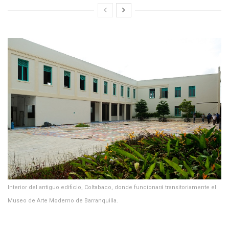
Interior del antiguo edificio, Coltabaco, donde funcionará transitoriamente el
Museo de Arte Moderno de Barranquilla.