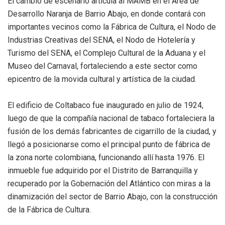
El cambio de escenario articula al MAMB en el Área de
Desarrollo Naranja de Barrio Abajo, en donde contará con
importantes vecinos como la Fábrica de Cultura, el Nodo de
Industrias Creativas del SENA, el Nodo de Hotelería y
Turismo del SENA, el Complejo Cultural de la Aduana y el
Museo del Carnaval, fortaleciendo a este sector como
epicentro de la movida cultural y artística de la ciudad.
El edificio de Coltabaco fue inaugurado en julio de 1924,
luego de que la compañía nacional de tabaco fortaleciera la
fusión de los demás fabricantes de cigarrillo de la ciudad, y
llegó a posicionarse como el principal punto de fábrica de
la zona norte colombiana, funcionando allí hasta 1976. El
inmueble fue adquirido por el Distrito de Barranquilla y
recuperado por la Gobernación del Atlántico con miras a la
dinamización del sector de Barrio Abajo, con la construcción
de la Fábrica de Cultura.