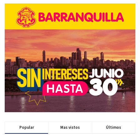
Popular
Mas vistos
Últimos