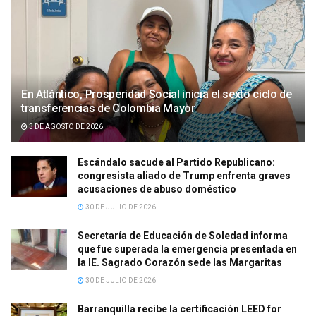
En Atlántico, Prosperidad Social inicia el sexto ciclo de
transferencias de Colombia Mayor
3 DE AGOSTO DE 2026
Escándalo sacude al Partido Republicano:
congresista aliado de Trump enfrenta graves
acusaciones de abuso doméstico
30 DE JULIO DE 2026
Secretaría de Educación de Soledad informa
que fue superada la emergencia presentada en
la IE. Sagrado Corazón sede las Margaritas
30 DE JULIO DE 2026
Barranquilla recibe la certificación LEED for