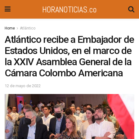
HORANOTICIAS.co
Home
Atlántico
Atlántico recibe a Embajador de
Estados Unidos, en el marco de
la XXIV Asamblea General de la
Cámara Colombo Americana
12 de mayo de 2022