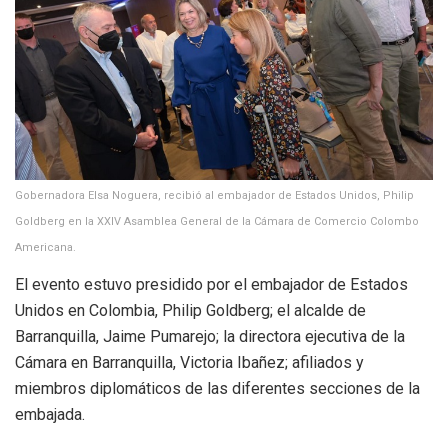
Gobernadora Elsa Noguera, recibió al embajador de Estados Unidos, Philip
Goldberg en la XXIV Asamblea General de la Cámara de Comercio Colombo
Americana.
El evento estuvo presidido por el embajador de Estados
Unidos en Colombia, Philip Goldberg; el alcalde de
Barranquilla, Jaime Pumarejo; la directora ejecutiva de la
Cámara en Barranquilla, Victoria Ibañez; afiliados y
miembros diplomáticos de las diferentes secciones de la
embajada.