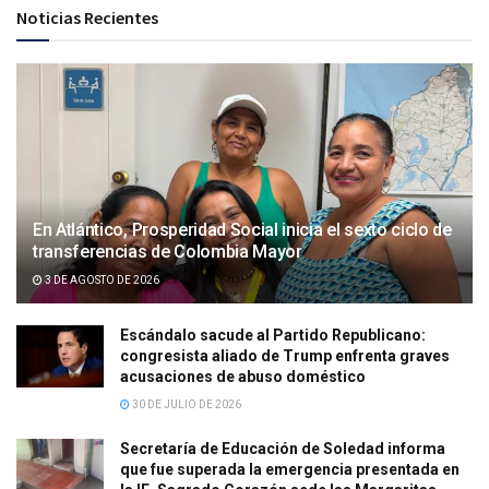
Noticias Recientes
En Atlántico, Prosperidad Social inicia el sexto ciclo de
transferencias de Colombia Mayor
3 DE AGOSTO DE 2026
Escándalo sacude al Partido Republicano:
congresista aliado de Trump enfrenta graves
acusaciones de abuso doméstico
30 DE JULIO DE 2026
Secretaría de Educación de Soledad informa
que fue superada la emergencia presentada en