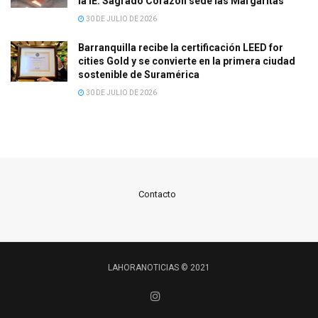
la IE. Sagrado Corazón sede las Margaritas
30 DE JULIO DE 2026
Barranquilla recibe la certificación LEED for
cities Gold y se convierte en la primera ciudad
sostenible de Suramérica
30 DE JULIO DE 2026
Contacto
LAHORANOTICIAS © 2021