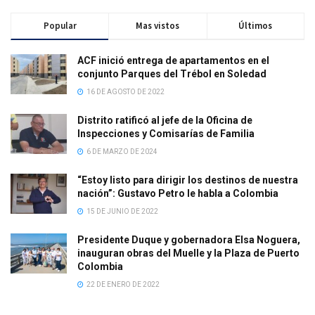
Popular
Mas vistos
Últimos
ACF inició entrega de apartamentos en el
conjunto Parques del Trébol en Soledad
16 DE AGOSTO DE 2022
Distrito ratificó al jefe de la Oficina de
Inspecciones y Comisarías de Familia
6 DE MARZO DE 2024
“Estoy listo para dirigir los destinos de nuestra
nación”: Gustavo Petro le habla a Colombia
15 DE JUNIO DE 2022
Presidente Duque y gobernadora Elsa Noguera,
inauguran obras del Muelle y la Plaza de Puerto
Colombia
22 DE ENERO DE 2022