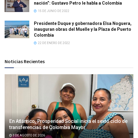
nación”: Gustavo Petro le habla a Colombia
15 DE JUNIO DE 2022
Presidente Duque y gobernadora Elsa Noguera,
inauguran obras del Muelle y la Plaza de Puerto
Colombia
22 DE ENERO DE 2022
Noticias Recientes
En Atlántico, Prosperidad Social inicia el sexto ciclo de
transferencias de Colombia Mayor
3 DE AGOSTO DE 2026