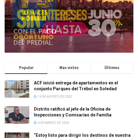
Popular
Mas vistos
Últimos
ACF inició entrega de apartamentos en el
conjunto Parques del Trébol en Soledad
16 DE AGOSTO DE 2022
Distrito ratificó al jefe de la Oficina de
Inspecciones y Comisarías de Familia
6 DE MARZO DE 2024
“Estoy listo para dirigir los destinos de nuestra