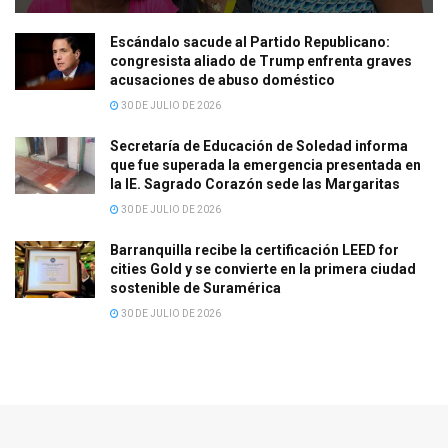
Escándalo sacude al Partido Republicano:
congresista aliado de Trump enfrenta graves
acusaciones de abuso doméstico
30 DE JULIO DE 2026
Secretaría de Educación de Soledad informa
que fue superada la emergencia presentada en
la IE. Sagrado Corazón sede las Margaritas
30 DE JULIO DE 2026
Barranquilla recibe la certificación LEED for
cities Gold y se convierte en la primera ciudad
sostenible de Suramérica
30 DE JULIO DE 2026