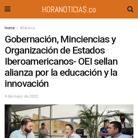
HORANOTICIAS.co
Home
Atlántico
Gobernación, Minciencias y
Organización de Estados
Iberoamericanos- OEI sellan
alianza por la educación y la
innovación
9 de mayo de 2022