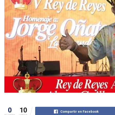
0
10
Compartir en Facebook