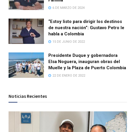
Familia
6 DE MARZO DE 2024
“Estoy listo para dirigir los destinos
de nuestra nación”: Gustavo Petro le
habla a Colombia
15 DE JUNIO DE 2022
Presidente Duque y gobernadora
Elsa Noguera, inauguran obras del
Muelle y la Plaza de Puerto Colombia
22 DE ENERO DE 2022
Noticias Recientes