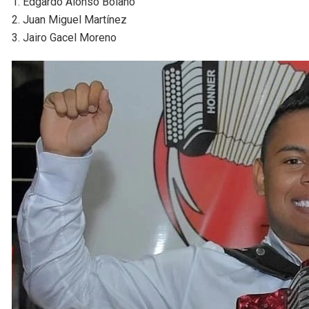
1. Edgardo Alonso Bolaño
2. Juan Miguel Martínez
3. Jairo Gacel Moreno