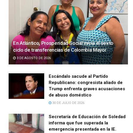
En Atlántico, Prosperidad Social inicia el sexto
ciclo de transferencias de Colombia Mayor
3 DE AGOSTO DE 2026
Escándalo sacude al Partido
Republicano: congresista aliado de
Trump enfrenta graves acusaciones
de abuso doméstico
30 DE JULIO DE 2026
Secretaría de Educación de Soledad
informa que fue superada la
emergencia presentada en la IE.