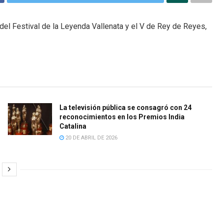
 del Festival de la Leyenda Vallenata y el V de Rey de Reyes,
La televisión pública se consagró con 24
reconocimientos en los Premios India
Catalina
20 DE ABRIL DE 2026