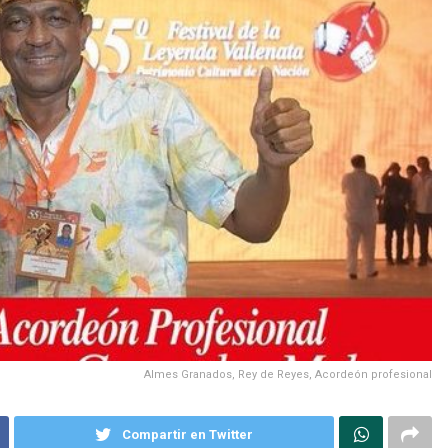
Almes Granados, Rey de Reyes, Acordeón profesional
Compartir en Twitter