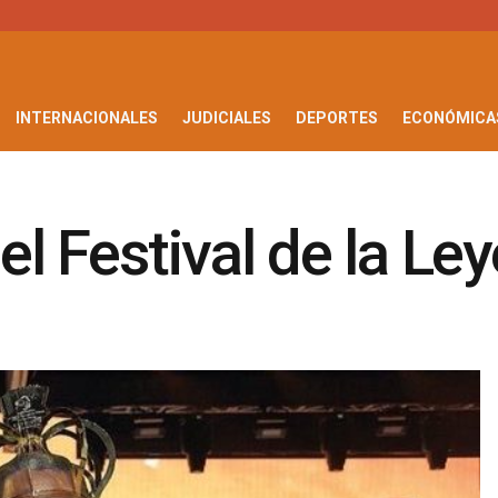
INTERNACIONALES
JUDICIALES
DEPORTES
ECONÓMICA
l Festival de la Ley