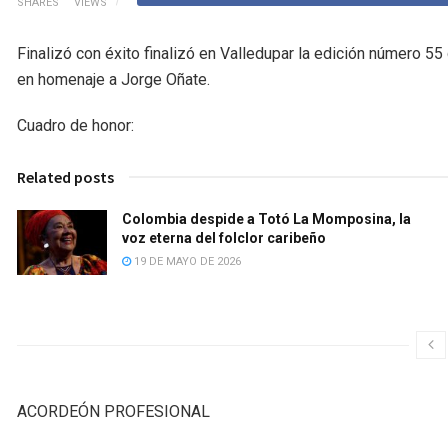
SHARES
VIEWS
Finalizó con éxito finalizó en Valledupar la edición número 55
en homenaje a Jorge Oñate.
Cuadro de honor:
Related posts
Colombia despide a Totó La Momposina, la
voz eterna del folclor caribeño
19 DE MAYO DE 2026
ACORDEÓN PROFESIONAL