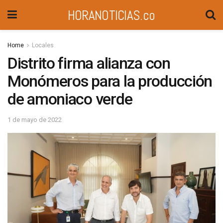
HORANOTICIAS.co
Home
Locales
Distrito firma alianza con
Monómeros para la producción
de amoniaco verde
1 de mayo de 2022