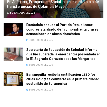
En Atlántico, Prosperidad Social inicia el sexto ciclo de
transferencias de Colombia Mayor
3 DE AGOSTO DE 2026
Escándalo sacude al Partido Republicano:
congresista aliado de Trump enfrenta graves
acusaciones de abuso doméstico
30 DE JULIO DE 2026
Secretaría de Educación de Soledad informa
que fue superada la emergencia presentada en
la IE. Sagrado Corazón sede las Margaritas
30 DE JULIO DE 2026
Barranquilla recibe la certificación LEED for
cities Gold y se convierte en la primera ciudad
sostenible de Suramérica
30 DE JULIO DE 2026