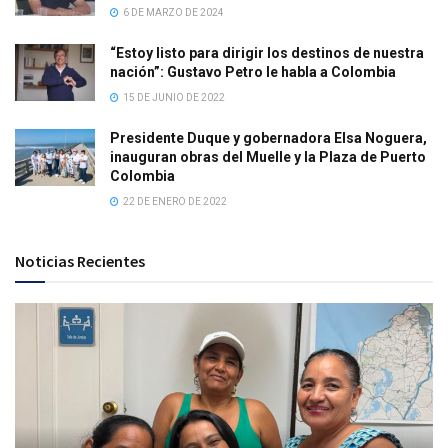
6 DE MARZO DE 2024
“Estoy listo para dirigir los destinos de nuestra
nación”: Gustavo Petro le habla a Colombia
15 DE JUNIO DE 2022
Presidente Duque y gobernadora Elsa Noguera,
inauguran obras del Muelle y la Plaza de Puerto
Colombia
22 DE ENERO DE 2022
Noticias Recientes