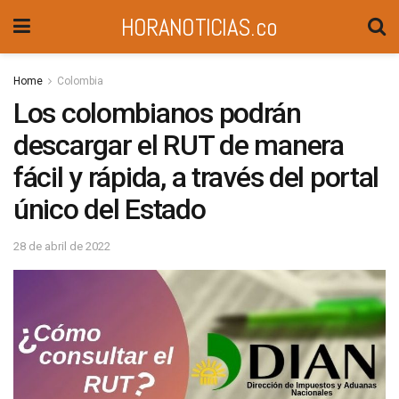
HORANOTICIAS.co
Home
Colombia
Los colombianos podrán
descargar el RUT de manera
fácil y rápida, a través del portal
único del Estado
28 de abril de 2022