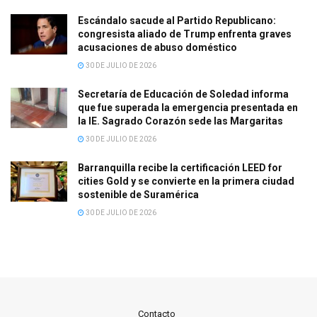
Escándalo sacude al Partido Republicano:
congresista aliado de Trump enfrenta graves
acusaciones de abuso doméstico
30 DE JULIO DE 2026
Secretaría de Educación de Soledad informa
que fue superada la emergencia presentada en
la IE. Sagrado Corazón sede las Margaritas
30 DE JULIO DE 2026
Barranquilla recibe la certificación LEED for
cities Gold y se convierte en la primera ciudad
sostenible de Suramérica
30 DE JULIO DE 2026
Contacto