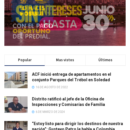
Popular
Mas vistos
Últimos
ACF inició entrega de apartamentos en el
conjunto Parques del Trébol en Soledad
16 DE AGOSTO DE 2022
Distrito ratificó al jefe de la Oficina de
Inspecciones y Comisarías de Familia
6 DE MARZO DE 2024
“Estoy listo para dirigir los destinos de nuestra
nación”: Gustavo Petro le habla a Colombia