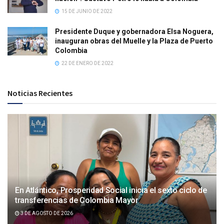
15 DE JUNIO DE 2022
Presidente Duque y gobernadora Elsa Noguera,
inauguran obras del Muelle y la Plaza de Puerto
Colombia
22 DE ENERO DE 2022
Noticias Recientes
En Atlántico, Prosperidad Social inicia el sexto ciclo de
transferencias de Colombia Mayor
3 DE AGOSTO DE 2026