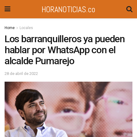
HORANOTICIAS.co
Home
Locales
Los barranquilleros ya pueden
hablar por WhatsApp con el
alcalde Pumarejo
28 de abril de 2022