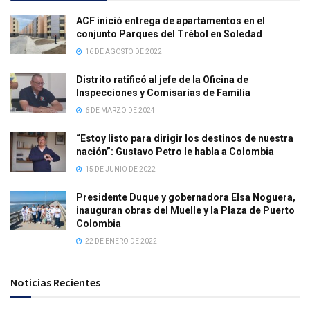
ACF inició entrega de apartamentos en el
conjunto Parques del Trébol en Soledad
16 DE AGOSTO DE 2022
Distrito ratificó al jefe de la Oficina de
Inspecciones y Comisarías de Familia
6 DE MARZO DE 2024
“Estoy listo para dirigir los destinos de nuestra
nación”: Gustavo Petro le habla a Colombia
15 DE JUNIO DE 2022
Presidente Duque y gobernadora Elsa Noguera,
inauguran obras del Muelle y la Plaza de Puerto
Colombia
22 DE ENERO DE 2022
Noticias Recientes