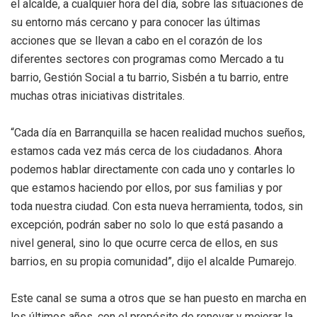
el alcalde, a cualquier hora del día, sobre las situaciones de
su entorno más cercano y para conocer las últimas
acciones que se llevan a cabo en el corazón de los
diferentes sectores con programas como Mercado a tu
barrio, Gestión Social a tu barrio, Sisbén a tu barrio, entre
muchas otras iniciativas distritales.
“Cada día en Barranquilla se hacen realidad muchos sueños,
estamos cada vez más cerca de los ciudadanos. Ahora
podemos hablar directamente con cada uno y contarles lo
que estamos haciendo por ellos, por sus familias y por
toda nuestra ciudad. Con esta nueva herramienta, todos, sin
excepción, podrán saber no solo lo que está pasando a
nivel general, sino lo que ocurre cerca de ellos, en sus
barrios, en su propia comunidad”, dijo el alcalde Pumarejo.
Este canal se suma a otros que se han puesto en marcha en
los últimos años, con el propósito de renovar y mejorar la