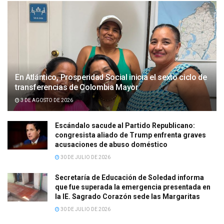
En Atlántico, Prosperidad Social inicia el sexto ciclo de
transferencias de Colombia Mayor
3 DE AGOSTO DE 2026
Escándalo sacude al Partido Republicano:
congresista aliado de Trump enfrenta graves
acusaciones de abuso doméstico
30 DE JULIO DE 2026
Secretaría de Educación de Soledad informa
que fue superada la emergencia presentada en
la IE. Sagrado Corazón sede las Margaritas
30 DE JULIO DE 2026