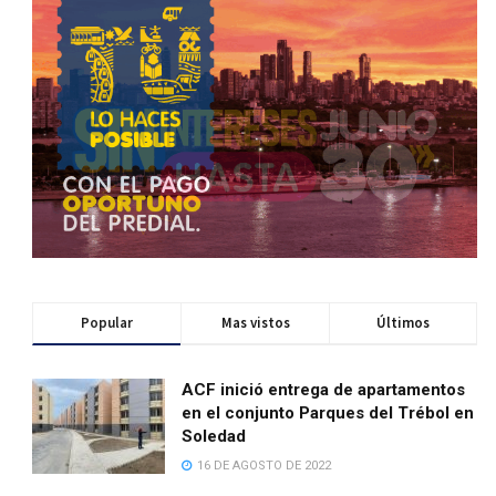
Popular
Mas vistos
Últimos
ACF inició entrega de apartamentos
en el conjunto Parques del Trébol en
Soledad
16 DE AGOSTO DE 2022