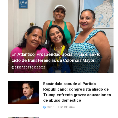
En Atlántico, Prosperidad Social inicia el sexto
ciclo de transferencias de Colombia Mayor
3 DE AGOSTO DE 2026
Escándalo sacude al Partido
Republicano: congresista aliado de
Trump enfrenta graves acusaciones
de abuso doméstico
30 DE JULIO DE 2026