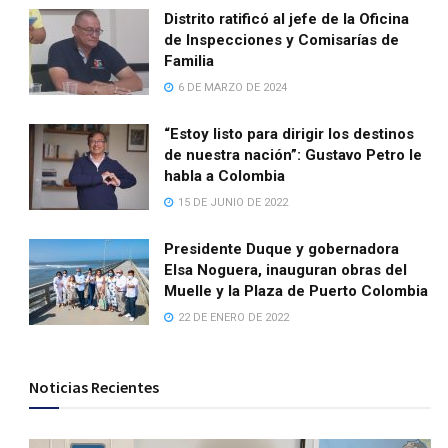
Distrito ratificó al jefe de la Oficina
de Inspecciones y Comisarías de
Familia
6 DE MARZO DE 2024
“Estoy listo para dirigir los destinos
de nuestra nación”: Gustavo Petro le
habla a Colombia
15 DE JUNIO DE 2022
Presidente Duque y gobernadora
Elsa Noguera, inauguran obras del
Muelle y la Plaza de Puerto Colombia
22 DE ENERO DE 2022
Noticias Recientes