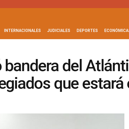
INTERNACIONALES
JUDICIALES
DEPORTES
ECONÓMICA
 bandera del Atlánti
egiados que estará e