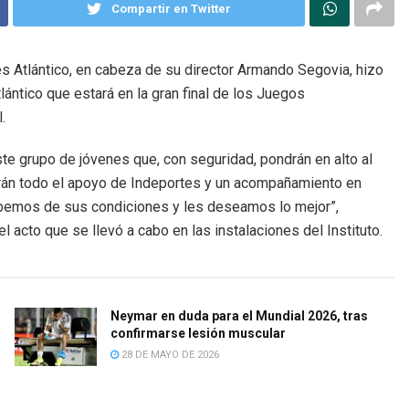
Compartir en Twitter
es Atlántico, en cabeza de su director Armando Segovia, hizo
lántico que estará en la gran final de los Juegos
.
te grupo de jóvenes que, con seguridad, pondrán en alto al
endrán todo el apoyo de Indeportes y un acompañamiento en
 Sabemos de sus condiciones y les deseamos lo mejor”,
 acto que se llevó a cabo en las instalaciones del Instituto.
Neymar en duda para el Mundial 2026, tras
confirmarse lesión muscular
28 DE MAYO DE 2026