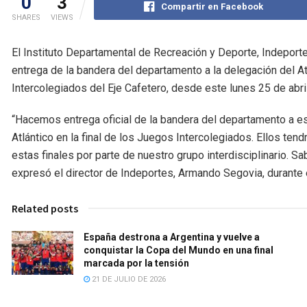
0
3
Compartir en Facebook
SHARES
VIEWS
El Instituto Departamental de Recreación y Deporte, Indeport
entrega de la bandera del departamento a la delegación del At
Intercolegiados del Eje Cafetero, desde este lunes 25 de abril
“Hacemos entrega oficial de la bandera del departamento a es
Atlántico en la final de los Juegos Intercolegiados. Ellos t
estas finales por parte de nuestro grupo interdisciplinario.
expresó el director de Indeportes, Armando Segovia, durante el
Related posts
España destrona a Argentina y vuelve a
conquistar la Copa del Mundo en una final
marcada por la tensión
21 DE JULIO DE 2026