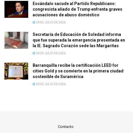
Escándalo sacude al Partido Republicano:
congresista aliado de Trump enfrenta graves
acusaciones de abuso doméstico
30 DE JULIO DE 2026
Secretaría de Educación de Soledad informa
que fue superada la emergencia presentada en
la IE. Sagrado Corazón sede las Margaritas
30 DE JULIO DE 2026
Barranquilla recibe la certificación LEED for
cities Gold y se convierte en la primera ciudad
sostenible de Suramérica
30 DE JULIO DE 2026
Contacto