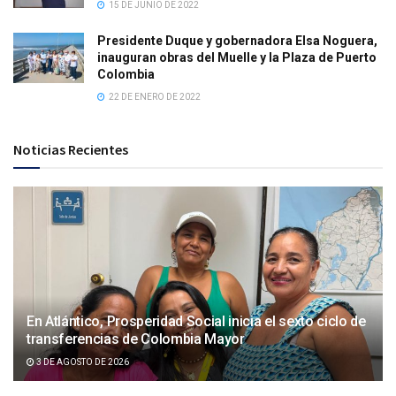
15 DE JUNIO DE 2022
Presidente Duque y gobernadora Elsa Noguera,
inauguran obras del Muelle y la Plaza de Puerto
Colombia
22 DE ENERO DE 2022
Noticias Recientes
En Atlántico, Prosperidad Social inicia el sexto ciclo de
transferencias de Colombia Mayor
3 DE AGOSTO DE 2026