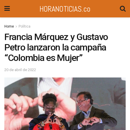
HORANOTICIAS.co
Home
Política
Francia Márquez y Gustavo
Petro lanzaron la campaña
“Colombia es Mujer”
20 de abril de 2022