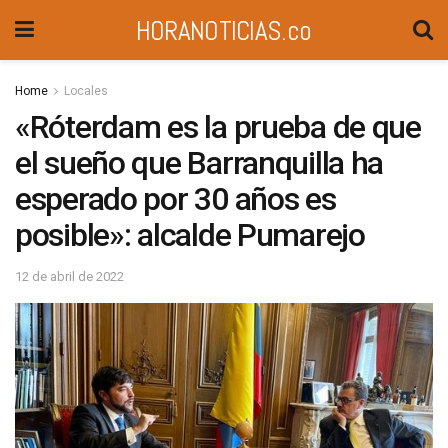
HORANOTICIAS.co
Home
Locales
«Róterdam es la prueba de que
el sueño que Barranquilla ha
esperado por 30 años es
posible»: alcalde Pumarejo
12 de abril de 2022