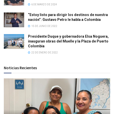
6 DE MARZO DE 2024
“Estoy listo para dirigir los destinos de nuestra
nación”: Gustavo Petro le habla a Colombia
15 DE JUNIO DE 2022
Presidente Duque y gobernadora Elsa Noguera,
inauguran obras del Muelle y la Plaza de Puerto
Colombia
22 DE ENERO DE 2022
Noticias Recientes