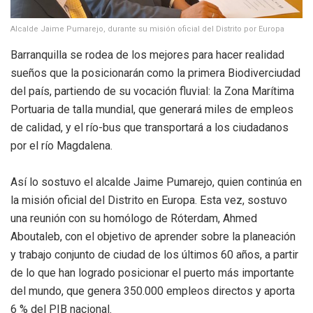
Alcalde Jaime Pumarejo, durante su misión oficial del Distrito por Europa
Barranquilla se rodea de los mejores para hacer realidad
sueños que la posicionarán como la primera Biodiverciudad
del país, partiendo de su vocación fluvial: la Zona Marítima
Portuaria de talla mundial, que generará miles de empleos
de calidad, y el río-bus que transportará a los ciudadanos
por el río Magdalena.
Así lo sostuvo el alcalde Jaime Pumarejo, quien continúa en
la misión oficial del Distrito en Europa. Esta vez, sostuvo
una reunión con su homólogo de Róterdam, Ahmed
Aboutaleb, con el objetivo de aprender sobre la planeación
y trabajo conjunto de ciudad de los últimos 60 años, a partir
de lo que han logrado posicionar el puerto más importante
del mundo, que genera 350.000 empleos directos y aporta
6 % del PIB nacional.