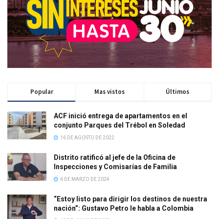
Popular
Mas vistos
Últimos
ACF inició entrega de apartamentos en el
conjunto Parques del Trébol en Soledad
16 DE AGOSTO DE 2022
Distrito ratificó al jefe de la Oficina de
Inspecciones y Comisarías de Familia
6 DE MARZO DE 2024
“Estoy listo para dirigir los destinos de nuestra
nación”: Gustavo Petro le habla a Colombia