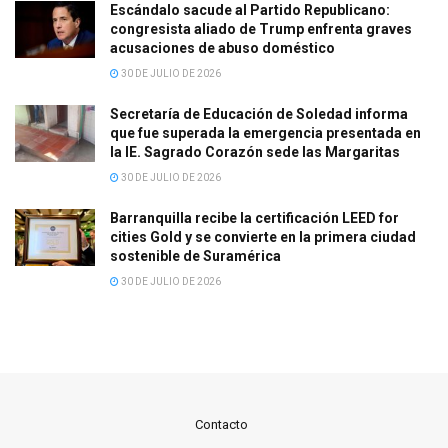
Escándalo sacude al Partido Republicano:
congresista aliado de Trump enfrenta graves
acusaciones de abuso doméstico
30 DE JULIO DE 2026
Secretaría de Educación de Soledad informa
que fue superada la emergencia presentada en
la IE. Sagrado Corazón sede las Margaritas
30 DE JULIO DE 2026
Barranquilla recibe la certificación LEED for
cities Gold y se convierte en la primera ciudad
sostenible de Suramérica
30 DE JULIO DE 2026
Contacto