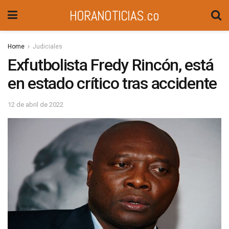
HORANOTICIAS.co
Home
Judiciales
Exfutbolista Fredy Rincón, está
en estado crítico tras accidente
12 de abril de 2022