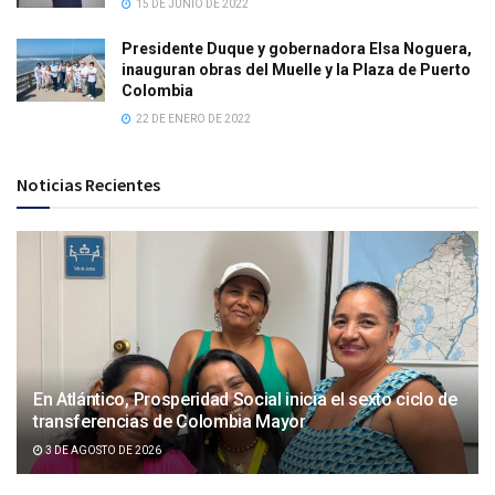
15 DE JUNIO DE 2022
Presidente Duque y gobernadora Elsa Noguera,
inauguran obras del Muelle y la Plaza de Puerto
Colombia
22 DE ENERO DE 2022
Noticias Recientes
En Atlántico, Prosperidad Social inicia el sexto ciclo de
transferencias de Colombia Mayor
3 DE AGOSTO DE 2026