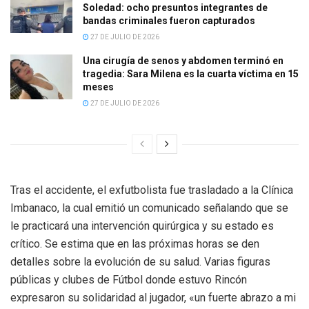
Soledad: ocho presuntos integrantes de
bandas criminales fueron capturados
27 DE JULIO DE 2026
Una cirugía de senos y abdomen terminó en
tragedia: Sara Milena es la cuarta víctima en 15
meses
27 DE JULIO DE 2026
Tras el accidente, el exfutbolista fue trasladado a la Clínica
Imbanaco, la cual emitió un comunicado señalando que se
le practicará una intervención quirúrgica y su estado es
crítico. Se estima que en las próximas horas se den
detalles sobre la evolución de su salud. Varias figuras
públicas y clubes de Fútbol donde estuvo Rincón
expresaron su solidaridad al jugador, «un fuerte abrazo a mi