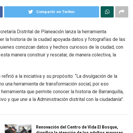
Compartir en Twitter
retaría Distrital de Planeación lanza la herramienta
er la historia de la ciudad apoyada datos y fotografías de las
quienes conozcan datos y hechos curiosos de la ciudad, con
 esta manera construir y rescatar, de manera colectiva, la
efirió a la iniciativa y su propósito: “La divulgación de la
mo una herramienta de transformación social, por eso
erramienta que permite conocer la historia de Barranquilla,
o y que une a la Administración distrital con la ciudadanía”.
Renovación del Centro de Vida El Bosque,
dignifica la atención de los adultos mayores