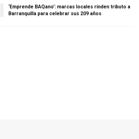
‘Emprende BAQano’: marcas locales rinden tributo a
Barranquilla para celebrar sus 209 años