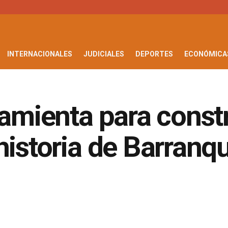
INTERNACIONALES
JUDICIALES
DEPORTES
ECONÓMICA
ramienta para constr
istoria de Barranqu