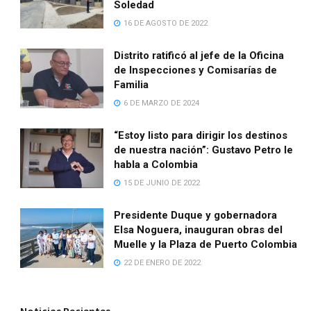
Soledad
16 DE AGOSTO DE 2022
Distrito ratificó al jefe de la Oficina
de Inspecciones y Comisarías de
Familia
6 DE MARZO DE 2024
“Estoy listo para dirigir los destinos
de nuestra nación”: Gustavo Petro le
habla a Colombia
15 DE JUNIO DE 2022
Presidente Duque y gobernadora
Elsa Noguera, inauguran obras del
Muelle y la Plaza de Puerto Colombia
22 DE ENERO DE 2022