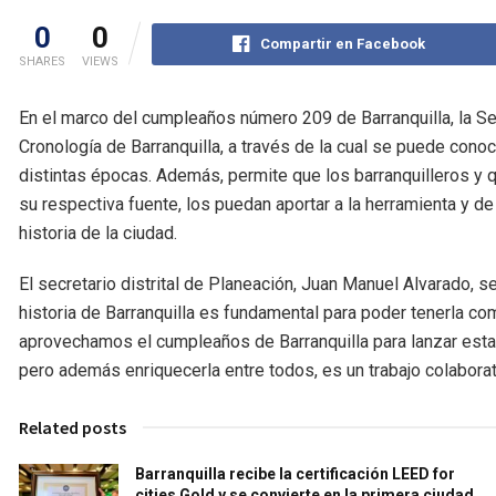
0
0
Compartir en Facebook
SHARES
VIEWS
En el marco del cumpleaños número 209 de Barranquilla, la Sec
Cronología de Barranquilla, a través de la cual se puede conoc
distintas épocas. Además, permite que los barranquilleros y 
su respectiva fuente, los puedan aportar a la herramienta y de
historia de la ciudad.
El secretario distrital de Planeación, Juan Manuel Alvarado, se r
historia de Barranquilla es fundamental para poder tenerla co
aprovechamos el cumpleaños de Barranquilla para lanzar esta h
pero además enriquecerla entre todos, es un trabajo colaborativ
Related posts
Barranquilla recibe la certificación LEED for
cities Gold y se convierte en la primera ciudad