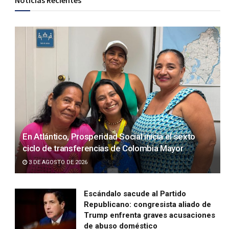
Noticias Recientes
En Atlántico, Prosperidad Social inicia el sexto
ciclo de transferencias de Colombia Mayor
3 DE AGOSTO DE 2026
Escándalo sacude al Partido
Republicano: congresista aliado de
Trump enfrenta graves acusaciones
de abuso doméstico