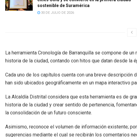
sostenible de Suramérica
30 DE JULIO DE 2026
La herramienta Cronología de Barranquilla se compone de un r
historia de la ciudad, contando con hitos que datan desde la é
Cada uno de los capítulos cuenta con una breve descripción de
han sido ubicados geográficamente en un mapa interactivo par
La Alcaldía Distrital considera que esta herramienta es de gr
historia de la ciudad y crear sentido de pertenencia, fomenta
la consolidación de un futuro consciente.
Asimismo, reconoce el volumen de información existente; por
sugerencias mediante el cual se recibirán los comentarios nece