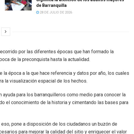
de Barranquilla
28 DE JULIO DE 2026
ecorrido por las diferentes épocas que han formado la
poca de la preconquista hasta la actualidad.
 la época a la que hace referencia y datos por año, los cuales
a la visualización espacial de los hechos.
an ayuda para los barranquilleros como medio para conocer la
ndo el conocimiento de la historia y cimentando las bases para
 eso, pone a disposición de los ciudadanos un buzón de
sarios para mejorar la calidad del sitio y enriquecer el valor